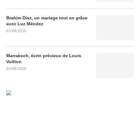
Brahim Díaz, un mariage tout en grâce
avec Luz Méndez
03/08/2026
Marrakech, écrin précieux de Louis
Vuitton
03/08/2026