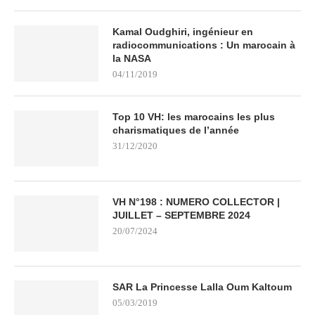
Kamal Oudghiri, ingénieur en
radiocommunications : Un marocain à
la NASA
04/11/2019
Top 10 VH: les marocains les plus
charismatiques de l’année
31/12/2020
VH N°198 : NUMERO COLLECTOR |
JUILLET – SEPTEMBRE 2024
20/07/2024
SAR La Princesse Lalla Oum Kaltoum
05/03/2019