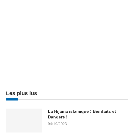
Les plus lus
La Hijama islamique : Bienfaits et
Dangers !
04/10/2023