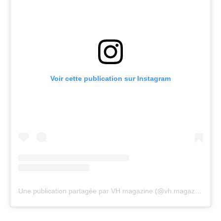
Voir cette publication sur Instagram
Une publication partagée par VH magazine (@vh.magazine)