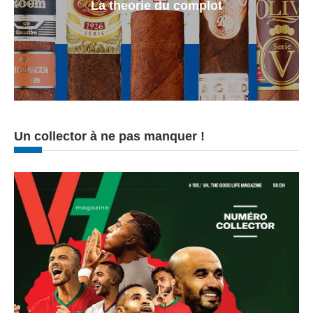
La theorie du complot
Un collector à ne pas manquer !