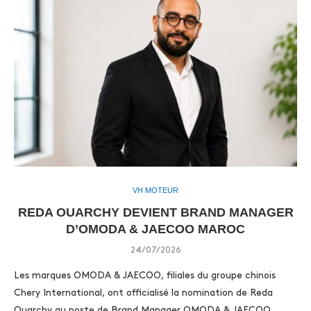
VH MOTEUR
REDA OUARCHY DEVIENT BRAND MANAGER
D’OMODA & JAECOO MAROC
24/07/2026
Les marques OMODA & JAECOO, filiales du groupe chinois
Chery International, ont officialisé la nomination de Reda
Ouarchy au poste de Brand Manager OMODA & JAECOO