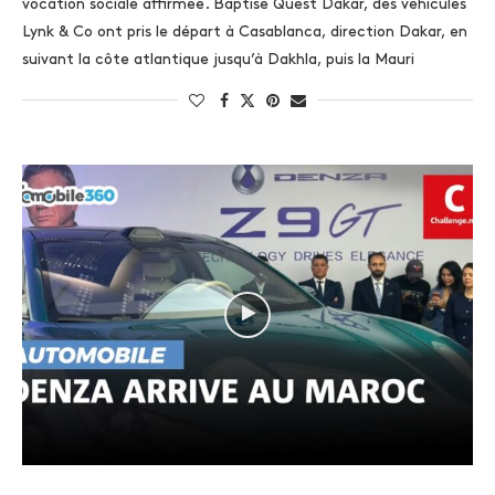
vocation sociale affirmée. Baptisé Quest Dakar, des véhicules
Lynk & Co ont pris le départ à Casablanca, direction Dakar, en
suivant la côte atlantique jusqu’à Dakhla, puis la Mauri