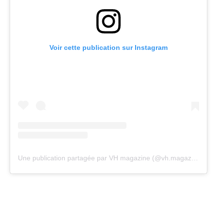
Voir cette publication sur Instagram
Une publication partagée par VH magazine (@vh.magazine)