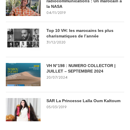
radiocommunications : Un marocain à
la NASA
04/11/2019
Top 10 VH: les marocains les plus
charismatiques de l’année
31/12/2020
VH N°198 : NUMERO COLLECTOR |
JUILLET – SEPTEMBRE 2024
20/07/2024
SAR La Princesse Lalla Oum Kaltoum
05/03/2019