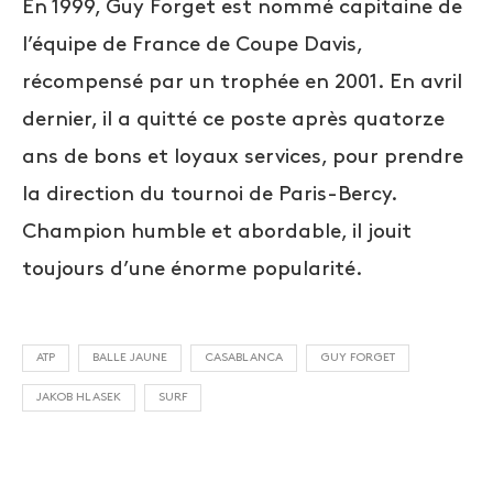
En 1999, Guy Forget est nommé capitaine de
l’équipe de France de Coupe Davis,
récompensé par un trophée en 2001. En avril
dernier, il a quitté ce poste après quatorze
ans de bons et loyaux services, pour prendre
la direction du tournoi de Paris-Bercy.
Champion humble et abordable, il jouit
toujours d’une énorme popularité.
ATP
BALLE JAUNE
CASABLANCA
GUY FORGET
JAKOB HLASEK
SURF