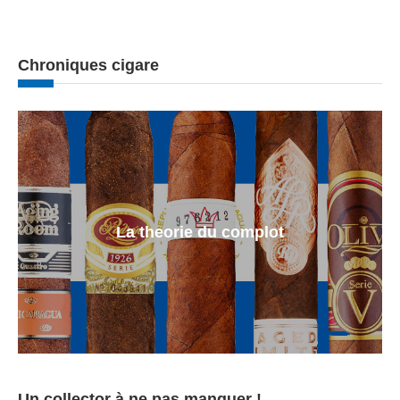
Chroniques cigare
La theorie du complot
Un collector à ne pas manquer !