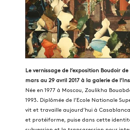
Le vernissage de l’exposition Boudoir de
mars au 29 avril 2017 à la galerie de l’I
Née en 1977 à Moscou, Zoulikha Bouabdel
1993. Diplômée de l’Ecole Nationale Supé
vit et travaille aujourd’hui à Casablanc
et protéiforme, puise dans cette identité
subversion et la transgression pour inte