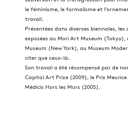
le féminisme, le formalisme et l’orneme
travail.
Présentées dans diverses biennales, les
exposées au Mori Art Museum (Tokyo), 
Museum (New York), au Museum Moderne
citer que ceux-là.
Son travail a été récompensé par de nom
Capital Art Prize (2009), le Prix Meuric
Médicis Hors les Murs (2005).