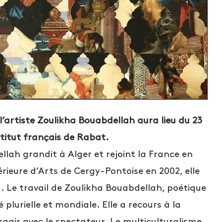
 l’artiste Zoulikha Bouabdellah aura lieu du 23
nstitut français de Rabat.
lah grandit à Alger et rejoint la France en
rieure d’Arts de Cergy-Pontoise en 2002, elle
a. Le travail de Zoulikha Bouabdellah, poétique
 plurielle et mondiale. Elle a recours à la
ragir avec le spectateur. Le multiculturalisme,