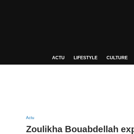
ACTU
LIFESTYLE
CULTURE
Actu
Zoulikha Bouabdellah expo