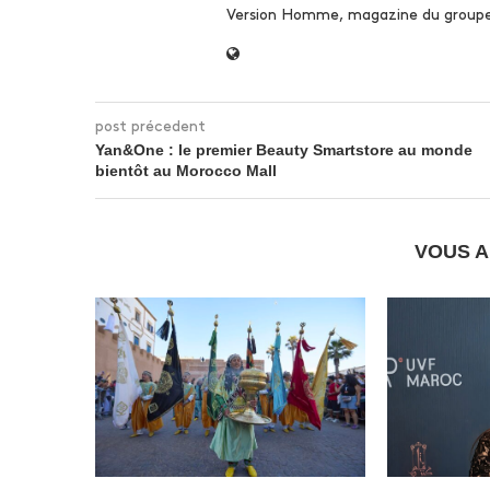
Version Homme, magazine du groupe l
post précedent
Yan&One : le premier Beauty Smartstore au monde
bientôt au Morocco Mall
VOUS A