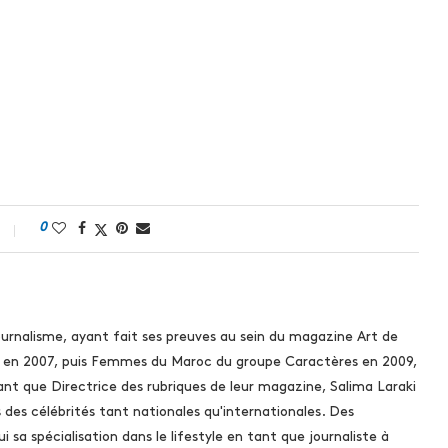
0
urnalisme, ayant fait ses preuves au sein du magazine Art de
s en 2007, puis Femmes du Maroc du groupe Caractères en 2009,
ant que Directrice des rubriques de leur magazine, Salima Laraki
s des célébrités tant nationales qu'internationales. Des
i sa spécialisation dans le lifestyle en tant que journaliste à