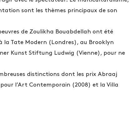
ntation sont les thèmes principaux de son
 oeuvres de Zoulikha Bouabdellah ont été
à la Tate Modern (Londres), au Brooklyn
r Kunst Stiftung Ludwig (Vienne), pour ne
breuses distinctions dont les prix Abraaj
e pour l’Art Contemporain (2008) et la Villa