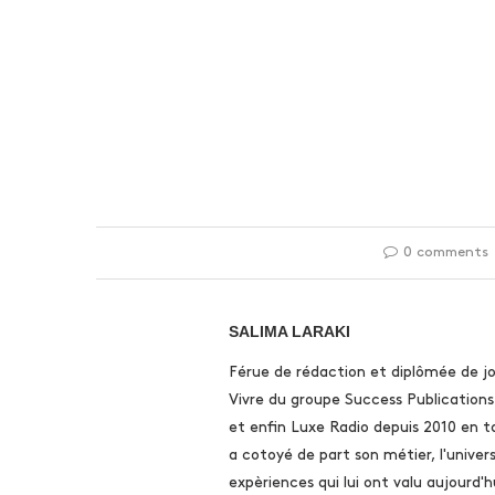
0 comments
SALIMA LARAKI
Férue de rédaction et diplômée de jo
Vivre du groupe Success Publication
et enfin Luxe Radio depuis 2010 en t
a cotoyé de part son métier, l'univer
expèriences qui lui ont valu aujourd'hu