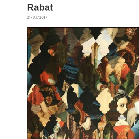
Rabat
21/03/2017