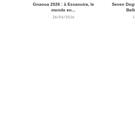
Gnaoua 2026 : à Essaouira, le
Seven Dogs
monde en...
Bell
26/06/2026