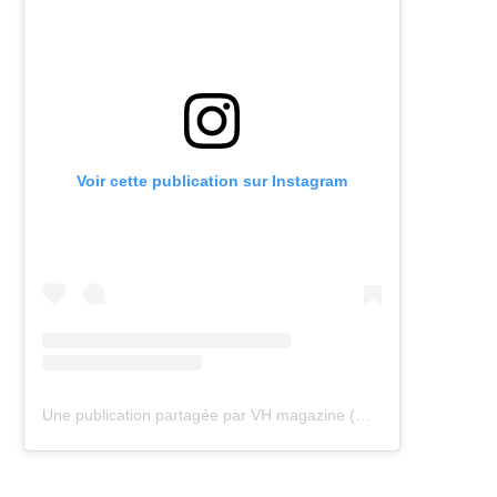
Voir cette publication sur Instagram
Une publication partagée par VH magazine (@vh.magazine)