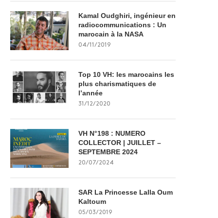
Kamal Oudghiri, ingénieur en
radiocommunications : Un
marocain à la NASA
04/11/2019
Top 10 VH: les marocains les
plus charismatiques de
l’année
31/12/2020
VH N°198 : NUMERO
COLLECTOR | JUILLET –
SEPTEMBRE 2024
20/07/2024
SAR La Princesse Lalla Oum
Kaltoum
05/03/2019