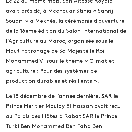
Le 22 du même mois, Son Altesse Royale
avait présidé, à Mechouar Stinia « Sahrij
Souani » à Meknès, la cérémonie d’ouverture
de la 16ème édition du Salon International de
l’Agriculture au Maroc, organisée sous le
Haut Patronage de Sa Majesté le Roi
Mohammed VI sous le thème « Climat et
agriculture : Pour des systèmes de
production durables et résilients ».
Le 18 décembre de l’année dernière, SAR le
Prince Héritier Moulay El Hassan avait reçu
au Palais des Hôtes à Rabat SAR le Prince
Turki Ben Mohammed Ben Fahd Ben