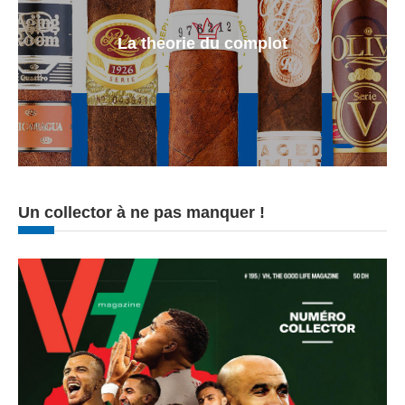
La theorie du complot
Un collector à ne pas manquer !