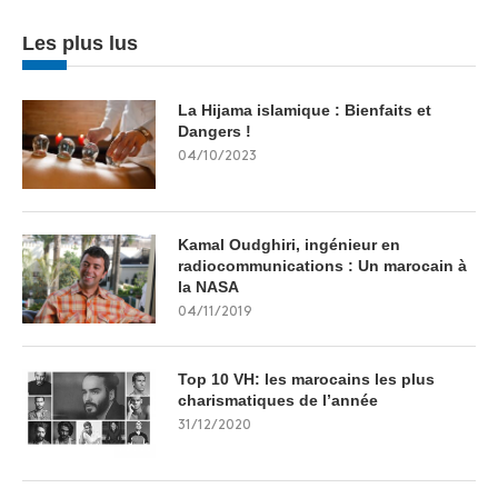
Les plus lus
La Hijama islamique : Bienfaits et
Dangers !
04/10/2023
Kamal Oudghiri, ingénieur en
radiocommunications : Un marocain à
la NASA
04/11/2019
Top 10 VH: les marocains les plus
charismatiques de l’année
31/12/2020