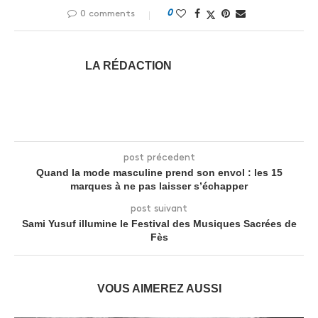
0
0 comments
LA RÉDACTION
post précedent
Quand la mode masculine prend son envol : les 15
marques à ne pas laisser s’échapper
post suivant
Sami Yusuf illumine le Festival des Musiques Sacrées de
Fès
VOUS AIMEREZ AUSSI