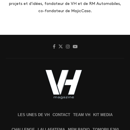
projets et d’idées, fondateur de VH et de RM Automobiles,
co-fondateur de MajicCasa.
LES UNES DE VH
CONTACT
TEAM VH
KIT MEDIA
CHALLENGE
LALLAFATEMA
MFM RADIO
TOMOBILE360