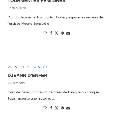
TOURMENTES FÉMININES
06/02/2020
Pour la deuxième fois, So Art Gallery expose les œuvres de
l’artiste Mouna Bensaid à …
VH TV PEOPLE
VIDÉO
DJEANN D’ENFER
20/09/2019
L’art de tisser, la passion de créer de l’unique où chaque
tapis raconte une histoire, …