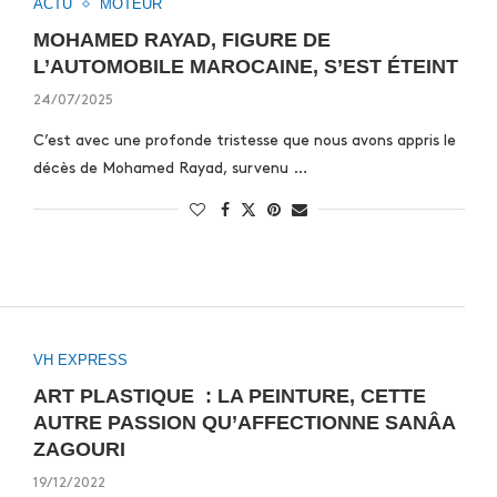
ACTU
MOTEUR
MOHAMED RAYAD, FIGURE DE
L’AUTOMOBILE MAROCAINE, S’EST ÉTEINT
24/07/2025
C’est avec une profonde tristesse que nous avons appris le
décès de Mohamed Rayad, survenu …
VH EXPRESS
ART PLASTIQUE : LA PEINTURE, CETTE
AUTRE PASSION QU’AFFECTIONNE SANÂA
ZAGOURI
19/12/2022