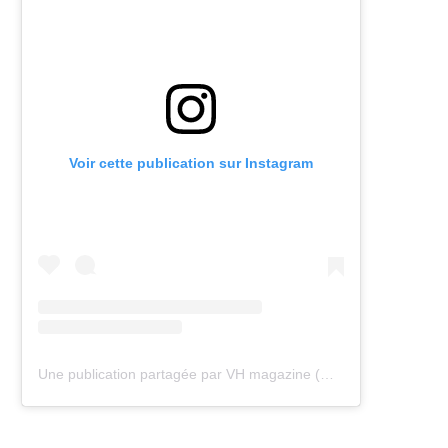
Voir cette publication sur Instagram
Une publication partagée par VH magazine (@vh.magazine)