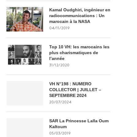
Kamal Oudghiri, ingénieur en
radiocommunications : Un
marocain à la NASA
04/11/2019
Top 10 VH: les marocains les
plus charismatiques de
l’année
31/12/2020
VH N°198 : NUMERO
COLLECTOR | JUILLET –
SEPTEMBRE 2024
20/07/2024
SAR La Princesse Lalla Oum
Kaltoum
05/03/2019