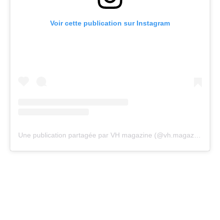
Voir cette publication sur Instagram
Une publication partagée par VH magazine (@vh.magazine)