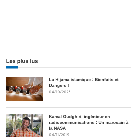
Les plus lus
La Hijama islamique : Bienfaits et
Dangers !
04/10/2023
Kamal Oudghiri, ingénieur en
radiocommunications : Un marocain à
la NASA
04/11/2019