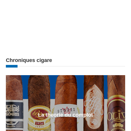
Chroniques cigare
La theorie du complot