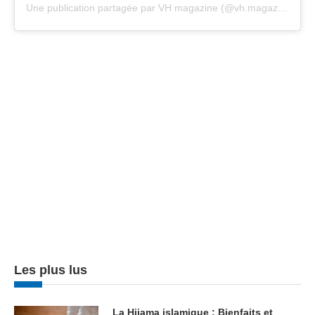
Une publication partagée par VH magazine (@vh.magazine)
Les plus lus
La Hijama islamique : Bienfaits et