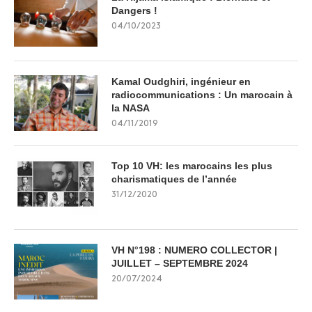
Dangers !
04/10/2023
Kamal Oudghiri, ingénieur en
radiocommunications : Un marocain à
la NASA
04/11/2019
Top 10 VH: les marocains les plus
charismatiques de l’année
31/12/2020
VH N°198 : NUMERO COLLECTOR |
JUILLET – SEPTEMBRE 2024
20/07/2024