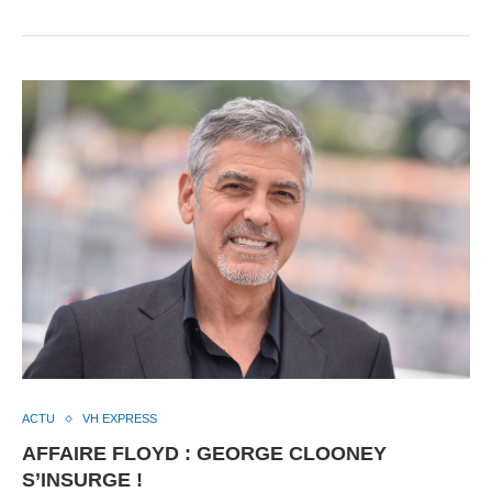
ACTU
VH EXPRESS
AFFAIRE FLOYD : GEORGE CLOONEY
S’INSURGE !