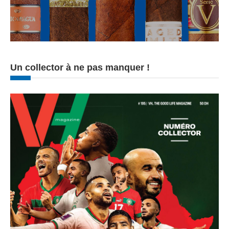
Un collector à ne pas manquer !