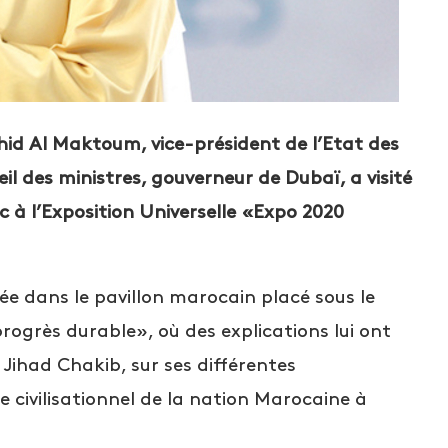
d Al Maktoum, vice-président de l’Etat des
l des ministres, gouverneur de Dubaï, a visité
c à l’Exposition Universelle «Expo 2020
née dans le pavillon marocain placé sous le
progrès durable», où des explications lui ont
, Jihad Chakib, sur ses différentes
 civilisationnel de la nation Marocaine à