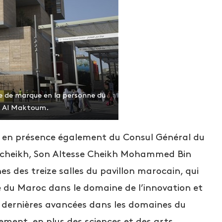
te de marque en la personne du
 Al Maktoum.
ée en présence également du Consul Général du
cheikh, Son Altesse Cheikh Mohammed Bin
s des treize salles du pavillon marocain, qui
 du Maroc dans le domaine de l’innovation et
es dernières avancées dans les domaines du
ment, en plus des sciences et des arts.