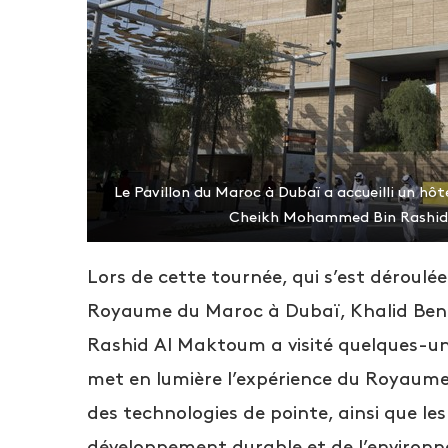
Le Pavillon du Maroc à Dubaï a accueilli un hô
Cheikh Mohammed Bin Rashid
Lors de cette tournée, qui s’est déroul
Royaume du Maroc à Dubaï, Khalid Ben
Rashid Al Maktoum a visité quelques-une
met en lumière l’expérience du Royaume
des technologies de pointe, ainsi que l
développement durable et de l’environne