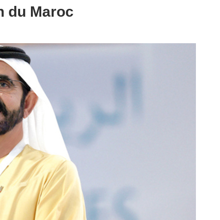
on du Maroc