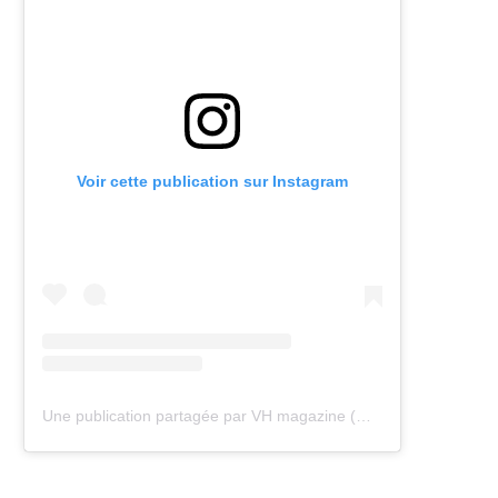
Voir cette publication sur Instagram
Une publication partagée par VH magazine (@vh.magazine)