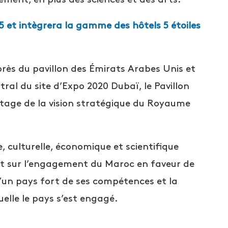
25 et intègrera la gamme des hôtels 5 étoiles
près du pavillon des Émirats Arabes Unis et
ral du site d’Expo 2020 Dubaï, le Pavillon
tage de la vision stratégique du Royaume
 culturelle, économique et scientifique
cent sur l’engagement du Maroc en faveur de
 d’un pays fort de ses compétences et la
lle le pays s’est engagé.