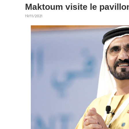
Maktoum visite le pavill
19/11/2021