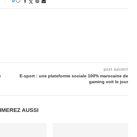
0
post suivant
e
E-sport : une plateforme sociale 100% marocaine de
gaming voit le jour
IMEREZ AUSSI