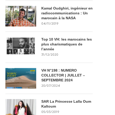
Kamal Oudghiri, ingénieur en
radiocommunications : Un
marocain à la NASA
04/11/2019
Top 10 VH: les marocains les
plus charismatiques de
l’année
31/12/2020
VH N°198 : NUMERO
COLLECTOR | JUILLET –
SEPTEMBRE 2024
20/07/2024
SAR La Princesse Lalla Oum
Kaltoum
05/03/2019