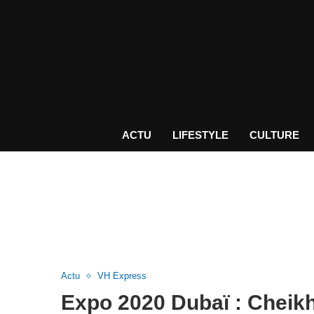
ACTU
LIFESTYLE
CULTURE
Actu
VH Express
Expo 2020 Dubaï : Chei