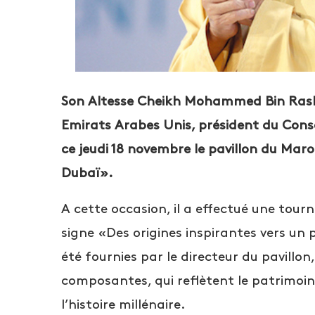
Son Altesse Cheikh Mohammed Bin Rashi
Emirats Arabes Unis, président du Consei
ce jeudi 18 novembre le pavillon du Maro
Dubaï».
A cette occasion, il a effectué une tour
signe «Des origines inspirantes vers un 
été fournies par le directeur du pavillon
composantes, qui reflètent le patrimoine
l’histoire millénaire.