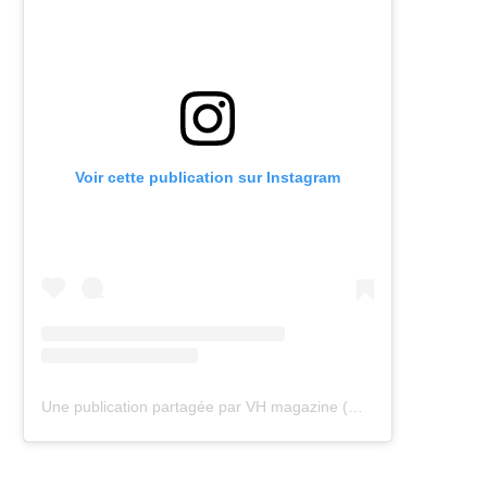
Voir cette publication sur Instagram
Une publication partagée par VH magazine (@vh.magazine)