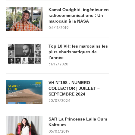
Kamal Oudghiri, ingénieur en
radiocommunications : Un
marocain à la NASA
04/11/2019
Top 10 VH: les marocains les
plus charismatiques de
l’année
31/12/2020
VH N°198 : NUMERO
COLLECTOR | JUILLET –
SEPTEMBRE 2024
20/07/2024
SAR La Princesse Lalla Oum
Kaltoum
05/03/2019