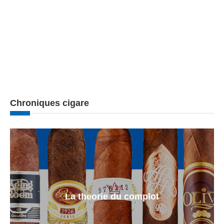
Chroniques cigare
La theorie du complot