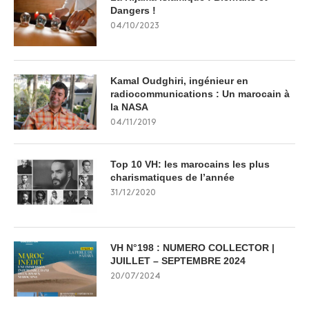
Dangers !
04/10/2023
Kamal Oudghiri, ingénieur en
radiocommunications : Un marocain à
la NASA
04/11/2019
Top 10 VH: les marocains les plus
charismatiques de l’année
31/12/2020
VH N°198 : NUMERO COLLECTOR |
JUILLET – SEPTEMBRE 2024
20/07/2024