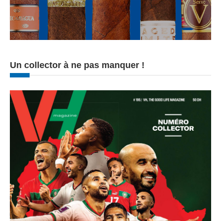
Un collector à ne pas manquer !