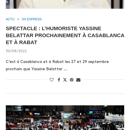
ACTU
VH EXPRESS
SPECTACLE : L’HUMORISTE YASSINE
BELATTAR PROCHAINEMENT À CASABLANCA
ET À RABAT
30/08/2022
C’est à Casablanca et à Rabat les 27 et 29 septembre
prochain que Yassine Belattar …