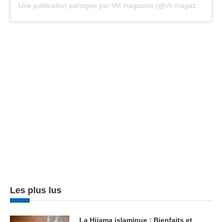
Une publication partagée par VH magazine (@vh.magazine)
Les plus lus
La Hijama islamique : Bienfaits et