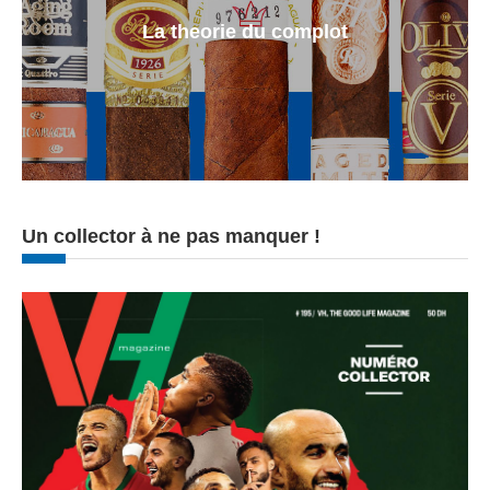
La theorie du complot
Un collector à ne pas manquer !