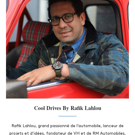
Cool Drives By Rafik Lahlou
Rafik Lahlou, grand passionné de l’automobile, lanceur de
projets et d’idées, fondateur de VH et de RM Automobiles,