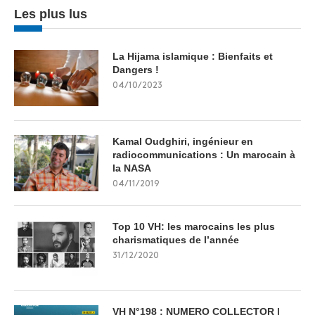
Les plus lus
La Hijama islamique : Bienfaits et
Dangers !
04/10/2023
Kamal Oudghiri, ingénieur en
radiocommunications : Un marocain à
la NASA
04/11/2019
Top 10 VH: les marocains les plus
charismatiques de l’année
31/12/2020
VH N°198 : NUMERO COLLECTOR |