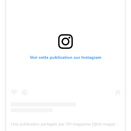
Voir cette publication sur Instagram
Une publication partagée par VH magazine (@vh.magazine)