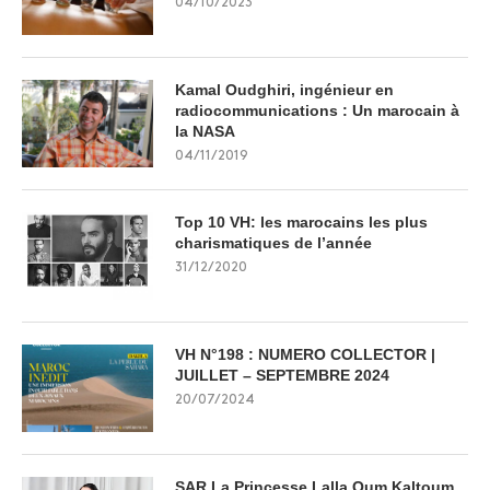
04/10/2023
Kamal Oudghiri, ingénieur en
radiocommunications : Un marocain à
la NASA
04/11/2019
Top 10 VH: les marocains les plus
charismatiques de l’année
31/12/2020
VH N°198 : NUMERO COLLECTOR |
JUILLET – SEPTEMBRE 2024
20/07/2024
SAR La Princesse Lalla Oum Kaltoum