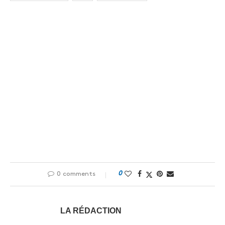
0
0 comments
LA RÉDACTION