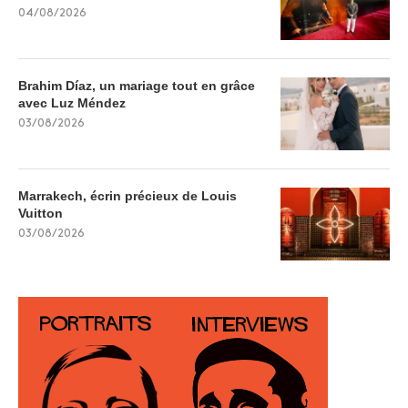
04/08/2026
Brahim Díaz, un mariage tout en grâce
avec Luz Méndez
03/08/2026
Marrakech, écrin précieux de Louis
Vuitton
03/08/2026