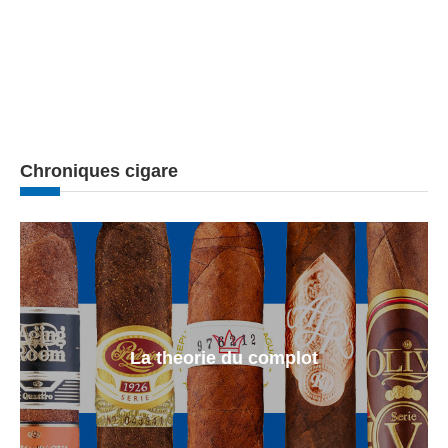
Chroniques cigare
La theorie du complot