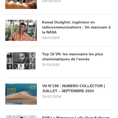
04/10/2023
Kamal Oudghiri, ingénieur en
radiocommunications : Un marocain à
la NASA
04/11/2019
Top 10 VH: les marocains les plus
charismatiques de l’année
31/12/2020
VH N°198 : NUMERO COLLECTOR |
JUILLET – SEPTEMBRE 2024
20/07/2024
SAR La Princesse Lalla Oum Kaltoum