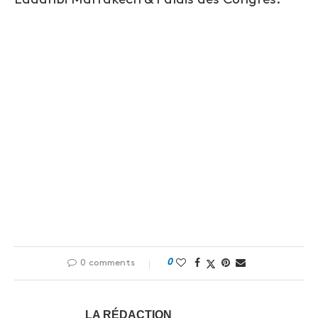
0
0 comments
LA RÉDACTION