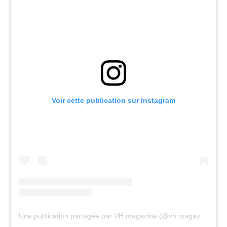
Voir cette publication sur Instagram
Une publication partagée par VH magazine (@vh.magazine)