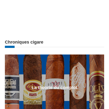
Chroniques cigare
La theorie du complot