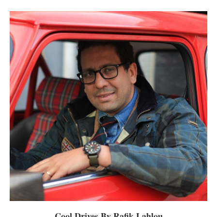
Cool Drives By Rafik Lahlou