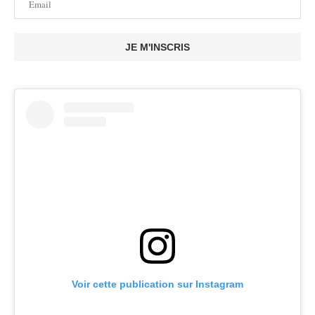
JE M'INSCRIS
Voir cette publication sur Instagram