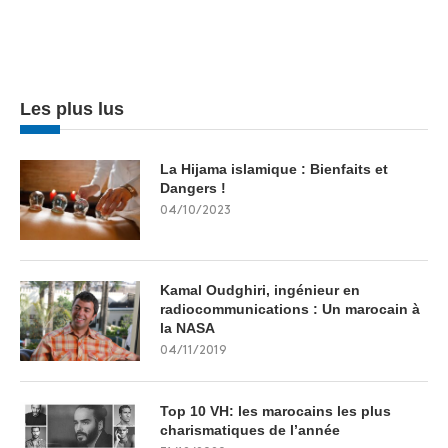
Les plus lus
La Hijama islamique : Bienfaits et
Dangers !
04/10/2023
Kamal Oudghiri, ingénieur en
radiocommunications : Un marocain à
la NASA
04/11/2019
Top 10 VH: les marocains les plus
charismatiques de l’année