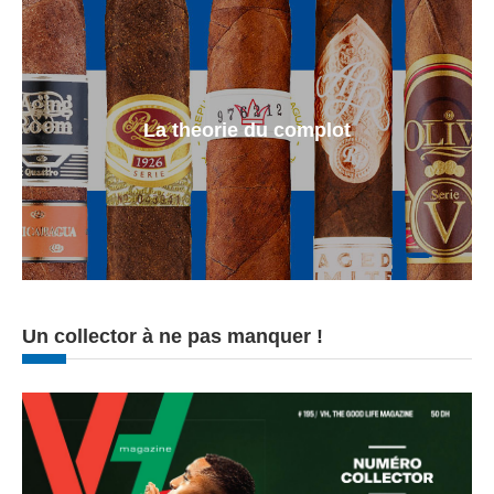
La theorie du complot
Un collector à ne pas manquer !