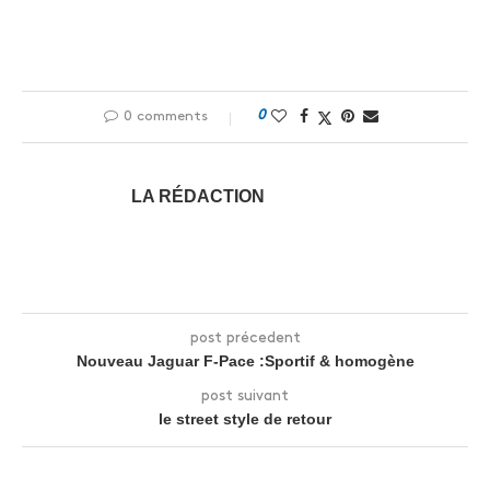
0
0 comments
LA RÉDACTION
post précedent
Nouveau Jaguar F-Pace :Sportif & homogène
post suivant
le street style de retour