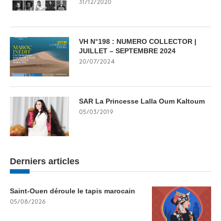
31/12/2020
VH N°198 : NUMERO COLLECTOR |
JUILLET – SEPTEMBRE 2024
20/07/2024
SAR La Princesse Lalla Oum Kaltoum
05/03/2019
Derniers articles
Saint-Ouen déroule le tapis marocain
05/08/2026