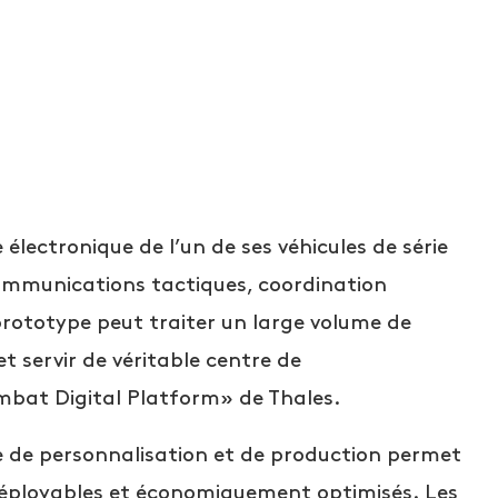
électronique de l’un de ses véhicules de série
communications tactiques, coordination
 prototype peut traiter un large volume de
t servir de véritable centre de
at Digital Platform» de Thales.
e de personnalisation et de production permet
déployables et économiquement optimisés. Les