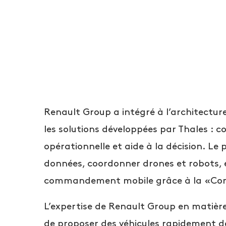
Renault Group a intégré à l’architecture 
les solutions développées par Thales : 
opérationnelle et aide à la décision. Le
données, coordonner drones et robots, e
commandement mobile grâce à la «Comb
L’expertise de Renault Group en matièr
de proposer des véhicules rapidement 