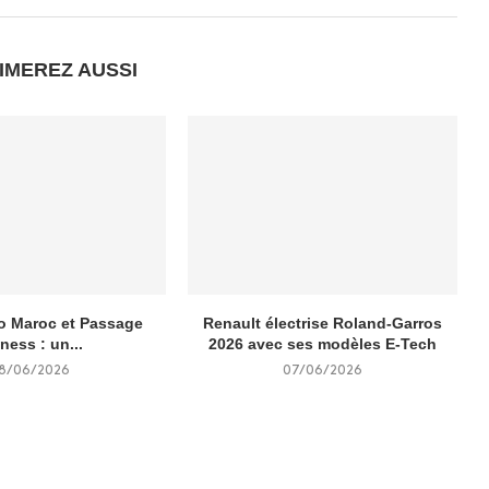
IMEREZ AUSSI
o Maroc et Passage
Renault électrise Roland‑Garros
tness : un...
2026 avec ses modèles E‑Tech
18/06/2026
07/06/2026