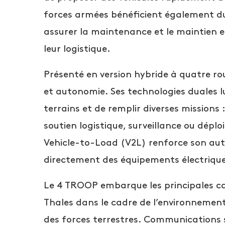
forces armées bénéficient également d
assurer la maintenance et le maintien e
leur logistique.
Présenté en version hybride à quatre ro
et autonomie. Ses technologies duales l
terrains et de remplir diverses missions
soutien logistique, surveillance ou dép
Vehicle-to-Load (V2L) renforce son au
directement des équipements électriques
Le 4 TROOP embarque les principales c
Thales dans le cadre de l’environnemen
des forces terrestres. Communications 