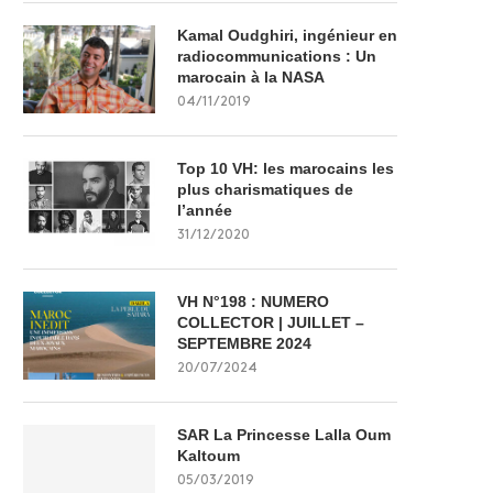
Kamal Oudghiri, ingénieur en
radiocommunications : Un
marocain à la NASA
04/11/2019
Top 10 VH: les marocains les
plus charismatiques de
l’année
31/12/2020
VH N°198 : NUMERO
COLLECTOR | JUILLET –
SEPTEMBRE 2024
20/07/2024
SAR La Princesse Lalla Oum
Kaltoum
05/03/2019