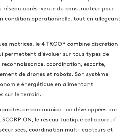
u réseau après-vente du constructeur pour
n condition opérationnelle, tout en allégeant
ues motrices, le 4 TROOP combine discrétion
ui permettent d’évoluer sur tous types de
 : reconnaissance, coordination, escorte,
loiement de drones et robots. Son système
tonomie énergétique en alimentant
 sur le terrain.
apacités de communication développées par
t SCORPION, le réseau tactique collaboratif
sécurisées, coordination multi-capteurs et