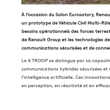
À l’occasion du Salon Eurosatory, Renau
un prototype de Véhicule Civil Multi-R
besoins opérationnels des forces terrestr
de Renault Group et les technologies de
communications sécurisées et de connec
Le 4 TROOP se distingue par sa capacité
communications hybrides sécurisées et o
l’intelligence artificielle. Ces innovat
en perception, en réactivité et en effica