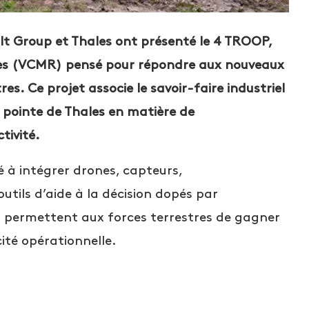
lt Group et Thales ont présenté le 4 TROOP,
ôles (VCMR) pensé pour répondre aux nouveaux
es. Ce projet associe le savoir-faire industriel
 pointe de Thales en matière de
tivité.
 à intégrer drones, capteurs,
utils d’aide à la décision dopés par
ions permettent aux forces terrestres de gagner
cité opérationnelle.