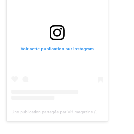
Voir cette publication sur Instagram
Une publication partagée par VH magazine (@vh.magazine)