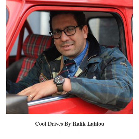
Cool Drives By Rafik Lahlou