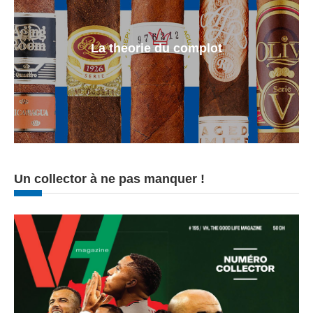
La theorie du complot
Un collector à ne pas manquer !