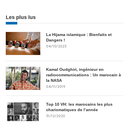
Les plus lus
La Hijama islamique : Bienfaits et
Dangers !
04/10/2023
Kamal Oudghiri, ingénieur en
radiocommunications : Un marocain à
la NASA
04/11/2019
Top 10 VH: les marocains les plus
charismatiques de l’année
31/12/2020