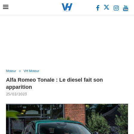
Moteur
VH Moteur
Alfa Romeo Tonale : Le diesel fait son
apparition
25/02/2023