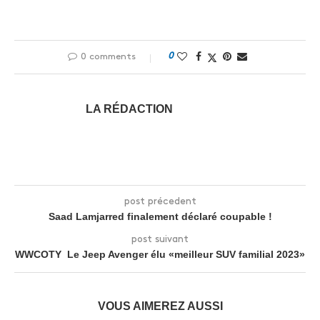
0
0 comments
LA RÉDACTION
post précedent
Saad Lamjarred finalement déclaré coupable !
post suivant
WWCOTY Le Jeep Avenger élu «meilleur SUV familial 2023»
VOUS AIMEREZ AUSSI