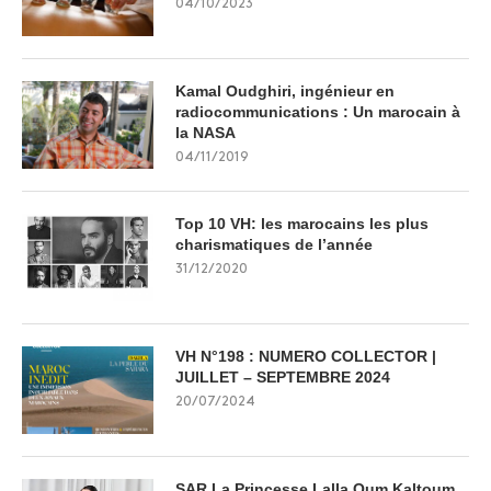
04/10/2023
Kamal Oudghiri, ingénieur en
radiocommunications : Un marocain à
la NASA
04/11/2019
Top 10 VH: les marocains les plus
charismatiques de l’année
31/12/2020
VH N°198 : NUMERO COLLECTOR |
JUILLET – SEPTEMBRE 2024
20/07/2024
SAR La Princesse Lalla Oum Kaltoum