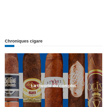
Chroniques cigare
La theorie du complot