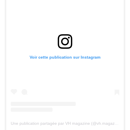
Voir cette publication sur Instagram
Une publication partagée par VH magazine (@vh.magazine)