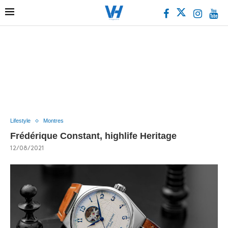
Lifestyle
Montres
Frédérique Constant, highlife Heritage
12/08/2021