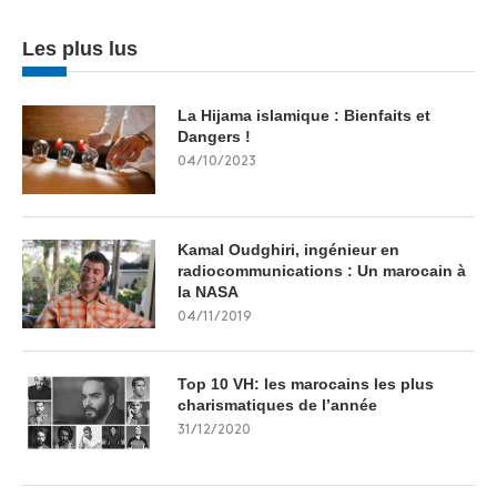
Les plus lus
La Hijama islamique : Bienfaits et
Dangers !
04/10/2023
Kamal Oudghiri, ingénieur en
radiocommunications : Un marocain à
la NASA
04/11/2019
Top 10 VH: les marocains les plus
charismatiques de l’année
31/12/2020