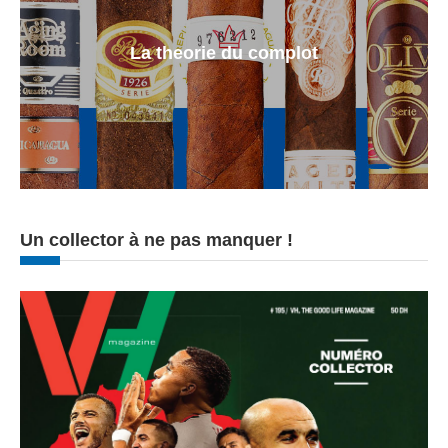
La theorie du complot
Un collector à ne pas manquer !