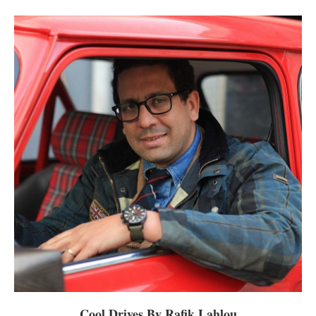
Cool Drives By Rafik Lahlou