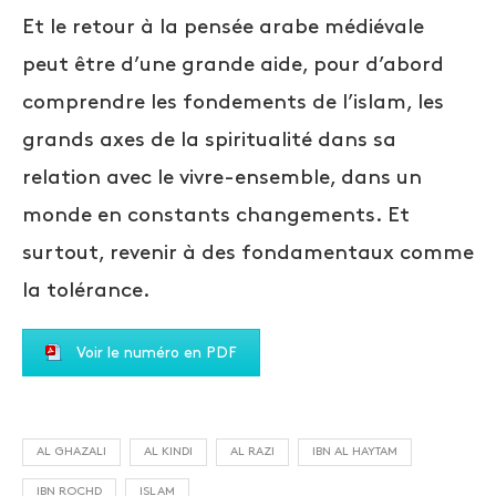
Et le retour à la pensée arabe médiévale
peut être d’une grande aide, pour d’abord
comprendre les fondements de l’islam, les
grands axes de la spiritualité dans sa
relation avec le vivre-ensemble, dans un
monde en constants changements. Et
surtout, revenir à des fondamentaux comme
la tolérance.
Voir le numéro en PDF
AL GHAZALI
AL KINDI
AL RAZI
IBN AL HAYTAM
IBN ROCHD
ISLAM