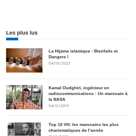
Les plus lus
La Hijama islamique : Bienfaits et
Dangers !
04/10/2023
Kamal Oudghiri, ingénieur en
radiocommunications : Un marocain à
la NASA
04/11/2019
Top 10 VH: les marocains les plus
charismatiques de l’année