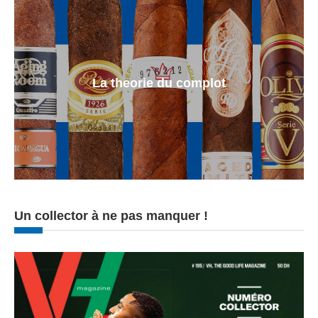
La theorie du complot
Un collector à ne pas manquer !