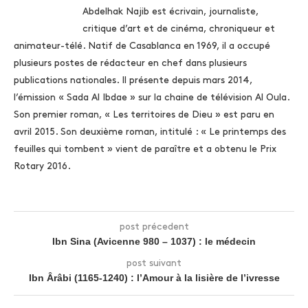
Abdelhak Najib est écrivain, journaliste,
critique d’art et de cinéma, chroniqueur et
animateur-télé. Natif de Casablanca en 1969, il a occupé
plusieurs postes de rédacteur en chef dans plusieurs
publications nationales. Il présente depuis mars 2014,
l’émission « Sada Al Ibdae » sur la chaine de télévision Al Oula.
Son premier roman, « Les territoires de Dieu » est paru en
avril 2015. Son deuxième roman, intitulé : « Le printemps des
feuilles qui tombent » vient de paraître et a obtenu le Prix
Rotary 2016.
post précedent
Ibn Sina (Avicenne 980 – 1037) : le médecin
post suivant
Ibn Ârâbi (1165-1240) : l’Amour à la lisière de l’ivresse