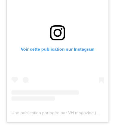
Voir cette publication sur Instagram
Une publication partagée par VH magazine (@vh.magazine)