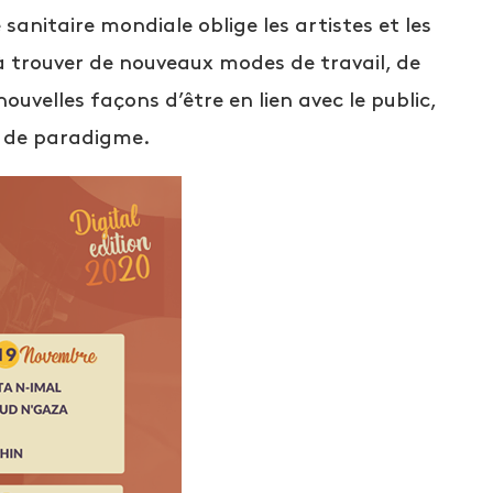
 sanitaire mondiale oblige les artistes et les
 à trouver de nouveaux modes de travail, de
velles façons d’être en lien avec le public,
s de paradigme.