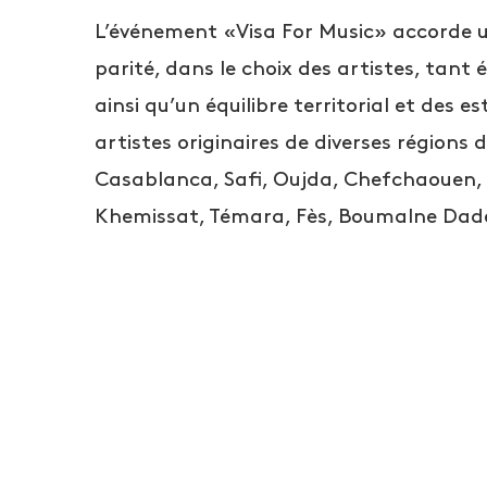
L’événement «Visa For Music» accorde u
parité, dans le choix des artistes, tan
ainsi qu’un équilibre territorial et des 
artistes originaires de diverses région
Casablanca, Safi, Oujda, Chefchaouen, I
Khemissat, Témara, Fès, Boumalne Dades