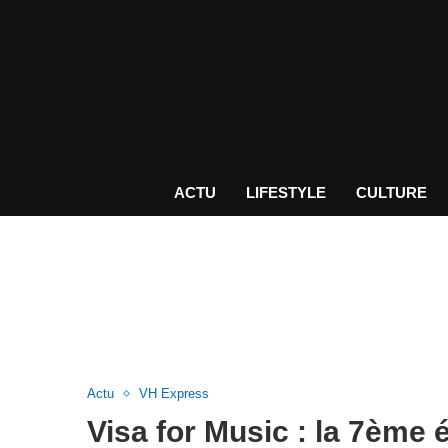
ACTU
LIFESTYLE
CULTURE
Actu
VH Express
Visa for Music : la 7ème 