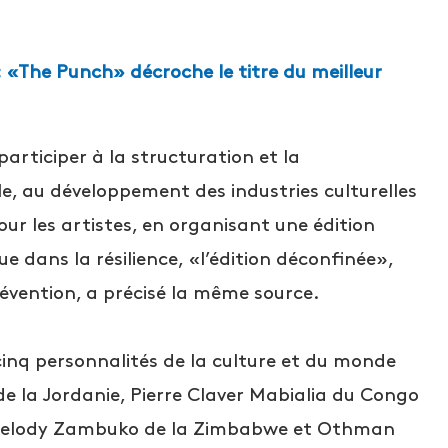
 : «The Punch» décroche le titre du meilleur
participer à la structuration et la
ale, au développement des industries culturelles
pour les artistes, en organisant une édition
 dans la résilience, «l’édition déconfinée»,
révention, a précisé la même source.
cinq personnalités de la culture et du monde
e la Jordanie, Pierre Claver Mabialia du Congo
e, Melody Zambuko de la Zimbabwe et Othman