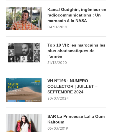
Kamal Oudghiri, ingénieur en
radiocommunications : Un
marocain à la NASA
04/11/2019
Top 10 VH: les marocains les
plus charismatiques de
l’année
31/12/2020
VH N°198 : NUMERO
COLLECTOR | JUILLET –
SEPTEMBRE 2024
20/07/2024
SAR La Princesse Lalla Oum
Kaltoum
05/03/2019