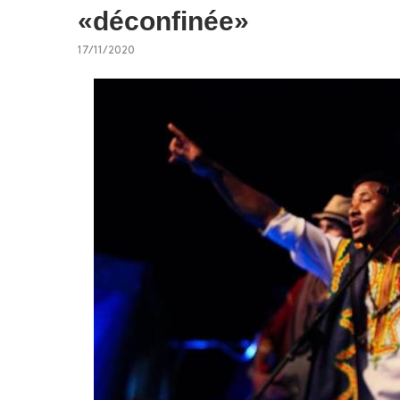
«déconfinée»
17/11/2020