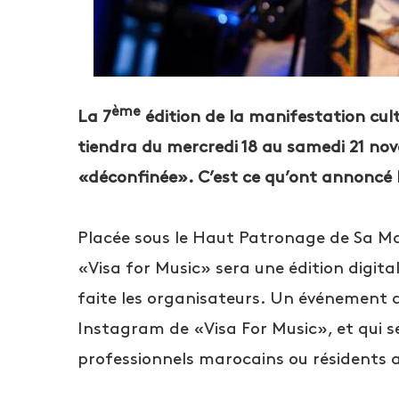
ème
La 7
édition de la manifestation cult
tiendra du mercredi 18 au samedi 21 nov
«déconfinée». C’est ce qu’ont annoncé 
Placée sous le Haut Patronage de Sa Ma
«Visa for Music» sera une édition digital
faite les organisateurs. Un événement q
Instagram de «Visa For Music», et qui s
professionnels marocains ou résidents 