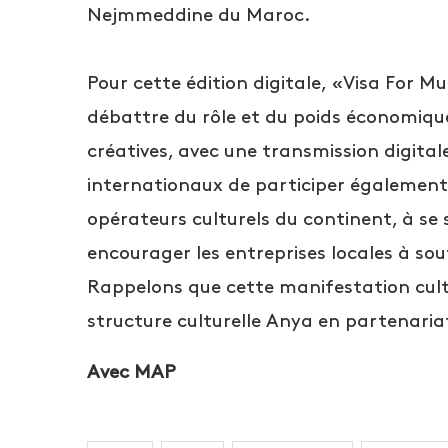
Nejmmeddine du Maroc.
Pour cette édition digitale, «Visa For 
débattre du rôle et du poids économique 
créatives, avec une transmission digita
internationaux de participer également. 
opérateurs culturels du continent, à se s
encourager les entreprises locales à soute
Rappelons que cette manifestation cultu
structure culturelle Anya en partenari
Avec MAP