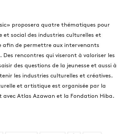
Music» proposera quatre thématiques pour
et social des industries culturelles et
le afin de permettre aux intervenants
Des rencontres qui viseront à valoriser les
aisir des questions de la jeunesse et aussi à
nir les industries culturelles et créatives.
relle et artistique est organisée par la
at avec Atlas Azawan et la Fondation Hiba.