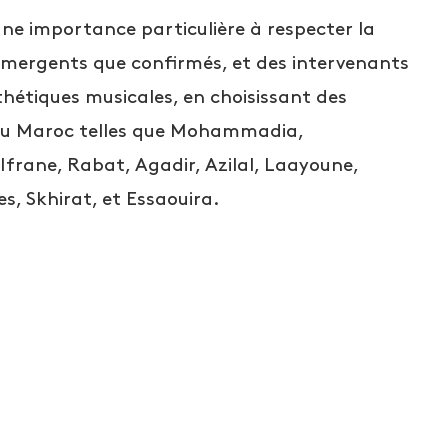
ne importance particulière à respecter la
t émergents que confirmés, et des intervenants
esthétiques musicales, en choisissant des
s du Maroc telles que Mohammadia,
frane, Rabat, Agadir, Azilal, Laayoune,
, Skhirat, et Essaouira.