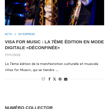
ACTU
VH EXPRESS
VISA FOR MUSIC : LA 7ÈME ÉDITION EN MODE
DIGITALE «DÉCONFINÉE»
17/11/2020
La 7ème édition de la manifestation culturelle et musicale
«Visa for Music», qui se tiendra …
NUMÉRO COLLECTOR