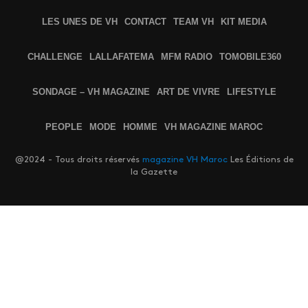
LES UNES DE VH
CONTACT
TEAM VH
KIT MEDIA
CHALLENGE
LALLAFATEMA
MFM RADIO
TOMOBILE360
SONDAGE – VH MAGAZINE
ART DE VIVRE
LIFESTYLE
PEOPLE
MODE
HOMME
VH MAGAZINE MAROC
@2024 - Tous droits réservés
magazine VH Maroc
Les Éditions de
la Gazette