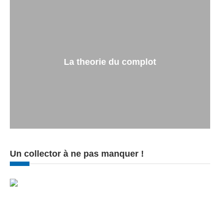
La theorie du complot
Un collector à ne pas manquer !