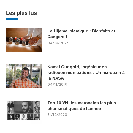
Les plus lus
La Hijama islamique : Bienfaits et
Dangers !
04/10/2023
Kamal Oudghiri, ingénieur en
radiocommunications : Un marocain à
la NASA
04/11/2019
Top 10 VH: les marocains les plus
charismatiques de l’année
31/12/2020