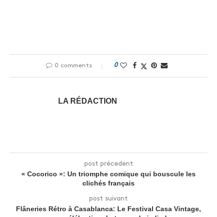
0
0 comments
LA RÉDACTION
post précedent
« Cocorico »: Un triomphe comique qui bouscule les
clichés français
post suivant
Flâneries Rétro à Casablanca: Le Festival Casa Vintage,