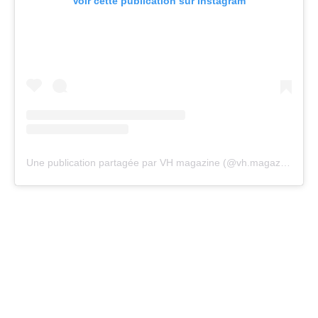
Voir cette publication sur Instagram
Une publication partagée par VH magazine (@vh.magazine)