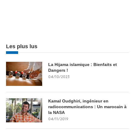
Les plus lus
La Hijama islamique : Bienfaits et
Dangers !
04/10/2023
Kamal Oudghiri, ingénieur en
radiocommunications : Un marocain à
la NASA
04/11/2019