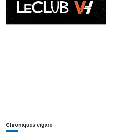
Chroniques cigare