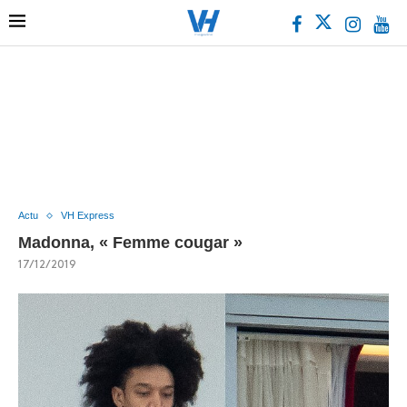
Actu
VH Express
Madonna, « Femme cougar »
17/12/2019