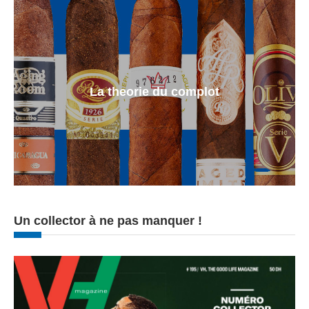
La theorie du complot
Un collector à ne pas manquer !