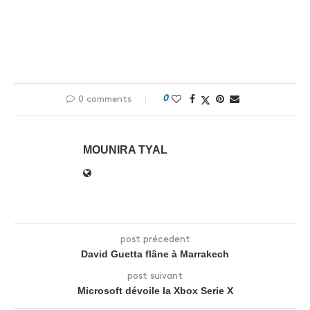
0
0 comments
MOUNIRA TYAL
post précedent
David Guetta flâne à Marrakech
post suivant
Microsoft dévoile la Xbox Serie X