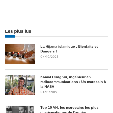
Les plus lus
La Hijama islamique : Bienfaits et
Dangers !
04/10/2023
Kamal Oudghiri, ingénieur en
radiocommunications : Un marocain à
la NASA
04/11/2019
Top 10 VH: les marocains les plus
charismatiques de l’année