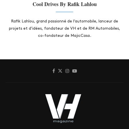
Cool Drives By Rafik Lahlou
Rafik Lahlou, grand passionné de l’automobile, lanceur de
projets et d’idées, fondateur de VH et de RM Automobiles,
co-fondateur de MajicCasa.