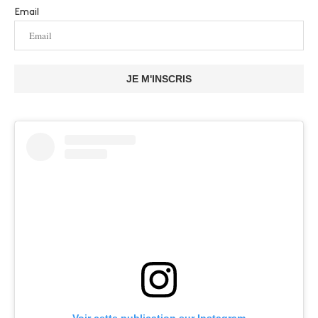
Email
JE M'INSCRIS
Voir cette publication sur Instagram