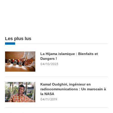
Les plus lus
La Hijama islamique : Bienfaits et
Dangers !
04/10/2023
Kamal Oudghiri, ingénieur en
radiocommunications : Un marocain à
la NASA
04/11/2019