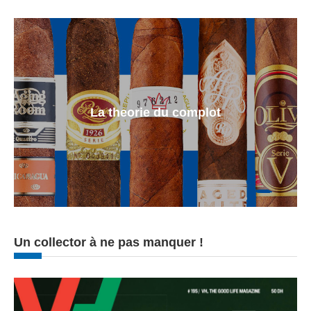
La theorie du complot
Un collector à ne pas manquer !