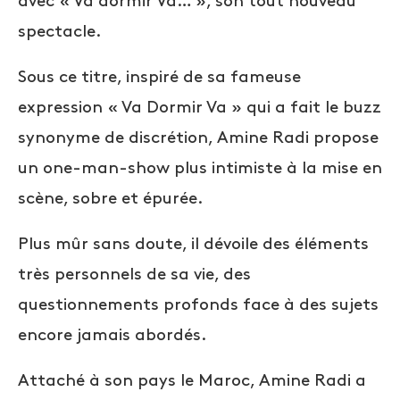
avec « Va dormir Va… », son tout nouveau
spectacle.
Sous ce titre, inspiré de sa fameuse
expression « Va Dormir Va » qui a fait le buzz
synonyme de discrétion, Amine Radi propose
un one-man-show plus intimiste à la mise en
scène, sobre et épurée.
Plus mûr sans doute, il dévoile des éléments
très personnels de sa vie, des
questionnements profonds face à des sujets
encore jamais abordés.
Attaché à son pays le Maroc, Amine Radi a