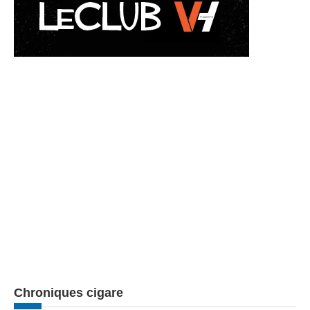
Chroniques cigare