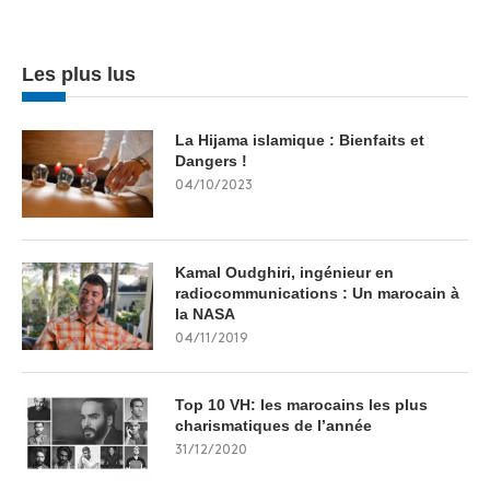
Les plus lus
La Hijama islamique : Bienfaits et
Dangers !
04/10/2023
Kamal Oudghiri, ingénieur en
radiocommunications : Un marocain à
la NASA
04/11/2019
Top 10 VH: les marocains les plus
charismatiques de l’année
31/12/2020