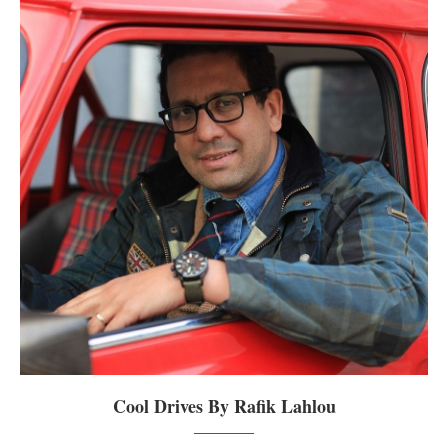
Cool Drives By Rafik Lahlou