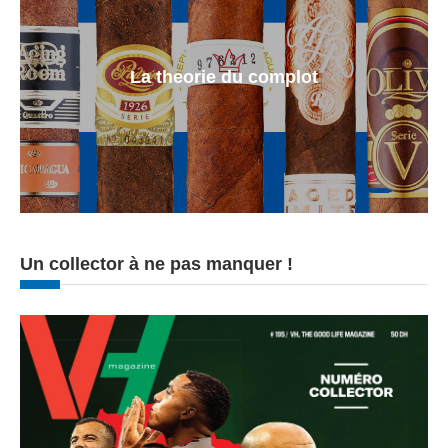
La theorie du complot
Un collector à ne pas manquer !