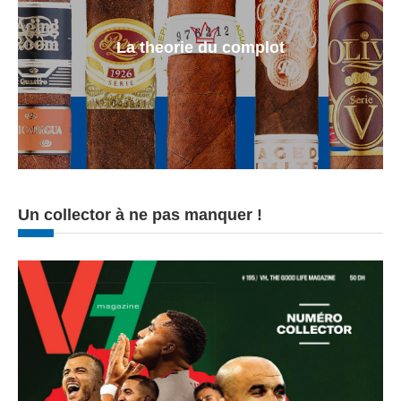
La theorie du complot
Un collector à ne pas manquer !