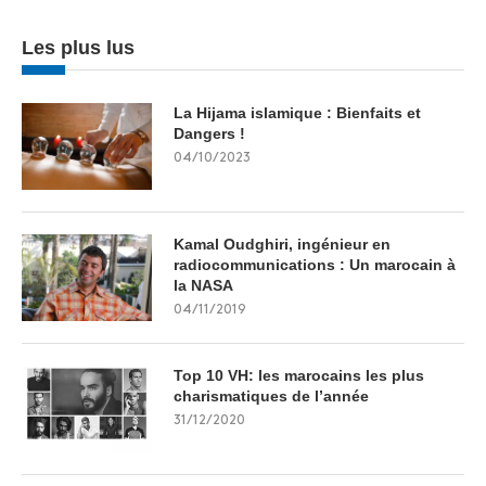
Les plus lus
La Hijama islamique : Bienfaits et
Dangers !
04/10/2023
Kamal Oudghiri, ingénieur en
radiocommunications : Un marocain à
la NASA
04/11/2019
Top 10 VH: les marocains les plus
charismatiques de l’année
31/12/2020