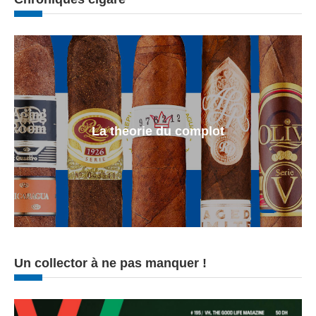
La theorie du complot
Un collector à ne pas manquer !