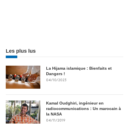
Les plus lus
La Hijama islamique : Bienfaits et
Dangers !
04/10/2023
Kamal Oudghiri, ingénieur en
radiocommunications : Un marocain à
la NASA
04/11/2019