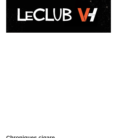
Chroniques cigare