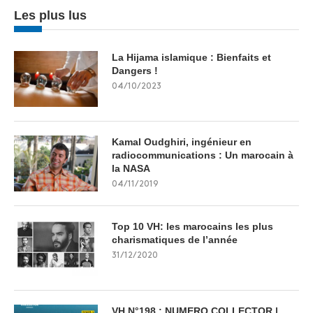
Les plus lus
La Hijama islamique : Bienfaits et
Dangers !
04/10/2023
Kamal Oudghiri, ingénieur en
radiocommunications : Un marocain à
la NASA
04/11/2019
Top 10 VH: les marocains les plus
charismatiques de l’année
31/12/2020
VH N°198 : NUMERO COLLECTOR |