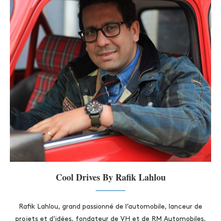
Cool Drives By Rafik Lahlou
Rafik Lahlou, grand passionné de l’automobile, lanceur de
projets et d’idées, fondateur de VH et de RM Automobiles,