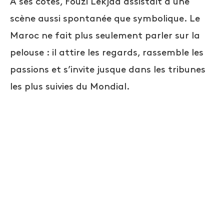
À ses côtés, Fouzi Lekjaa assistait à une
scène aussi spontanée que symbolique. Le
Maroc ne fait plus seulement parler sur la
pelouse : il attire les regards, rassemble les
passions et s’invite jusque dans les tribunes
les plus suivies du Mondial.