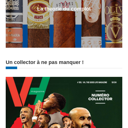
La theorie du complot
Un collector à ne pas manquer !