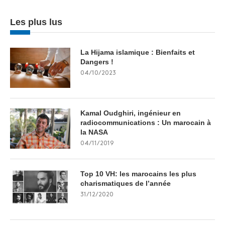
Les plus lus
La Hijama islamique : Bienfaits et
Dangers !
04/10/2023
Kamal Oudghiri, ingénieur en
radiocommunications : Un marocain à
la NASA
04/11/2019
Top 10 VH: les marocains les plus
charismatiques de l’année
31/12/2020