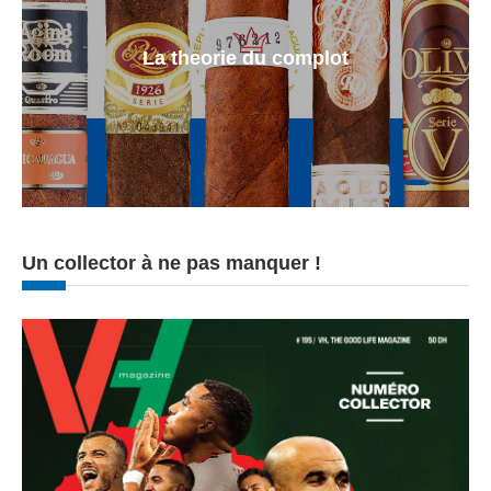
La theorie du complot
Un collector à ne pas manquer !