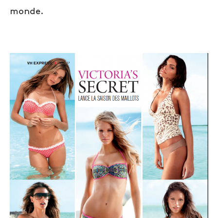
monde.