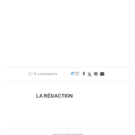
0
0 comments
LA RÉDACTION
post précedent