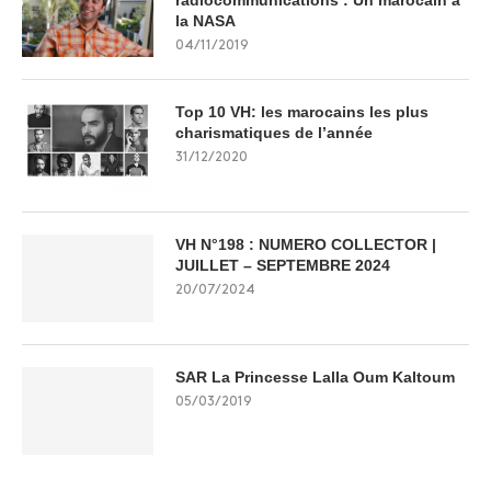
radiocommunications : Un marocain à
la NASA
04/11/2019
Top 10 VH: les marocains les plus
charismatiques de l’année
31/12/2020
VH N°198 : NUMERO COLLECTOR |
JUILLET – SEPTEMBRE 2024
20/07/2024
SAR La Princesse Lalla Oum Kaltoum
05/03/2019