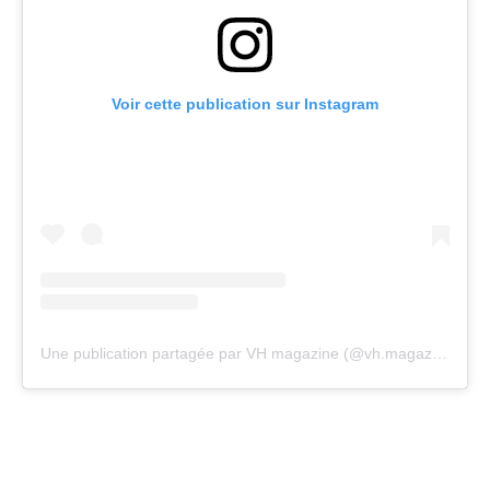
Voir cette publication sur Instagram
Une publication partagée par VH magazine (@vh.magazine)