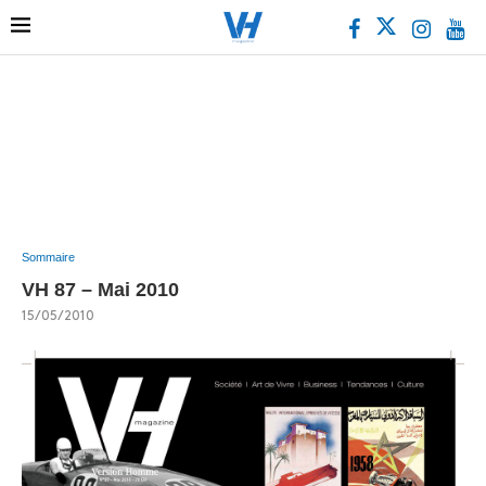
Sommaire
VH 87 – Mai 2010
15/05/2010