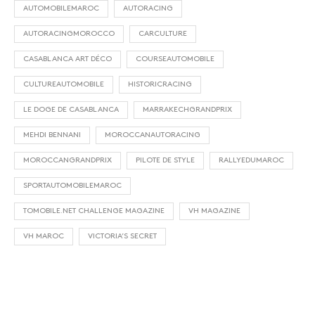
AUTOMOBILEMAROC
AUTORACING
AUTORACINGMOROCCO
CARCULTURE
CASABLANCA ART DÉCO
COURSEAUTOMOBILE
CULTUREAUTOMOBILE
HISTORICRACING
LE DOGE DE CASABLANCA
MARRAKECHGRANDPRIX
MEHDI BENNANI
MOROCCANAUTORACING
MOROCCANGRANDPRIX
PILOTE DE STYLE
RALLYEDUMAROC
SPORTAUTOMOBILEMAROC
TOMOBILE.NET CHALLENGE MAGAZINE
VH MAGAZINE
VH MAROC
VICTORIA’S SECRET