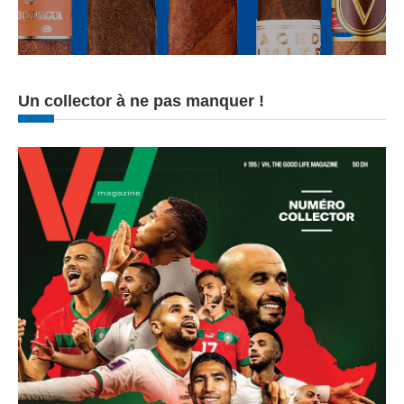
Un collector à ne pas manquer !