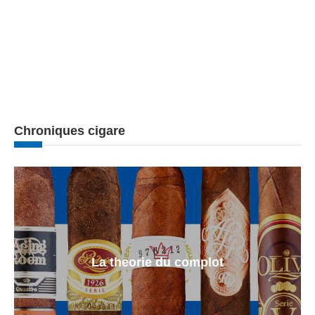
Chroniques cigare
La theorie du complot