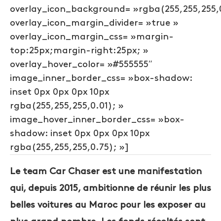
overlay_icon_background= »rgba(255,255,255,
overlay_icon_margin_divider= »true »
overlay_icon_margin_css= »margin-
top:25px;margin-right:25px; »
overlay_hover_color= »#555555″
image_inner_border_css= »box-shadow:
inset 0px 0px 0px 10px
rgba(255,255,255,0.01); »
image_hover_inner_border_css= »box-
shadow: inset 0px 0px 0px 10px
rgba(255,255,255,0.75); »]
Le team Car Chaser est une manifestation
qui, depuis 2015, ambitionne de réunir les plus
belles voitures au Maroc pour les exposer au