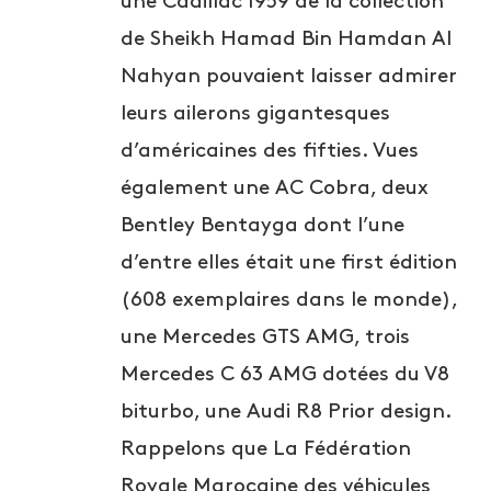
une Cadillac 1959 de la collection
de Sheikh Hamad Bin Hamdan Al
Nahyan pouvaient laisser admirer
leurs ailerons gigantesques
d’américaines des fifties. Vues
également une AC Cobra, deux
Bentley Bentayga dont l’une
d’entre elles était une first édition
(608 exemplaires dans le monde),
une Mercedes GTS AMG, trois
Mercedes C 63 AMG dotées du V8
biturbo, une Audi R8 Prior design.
Rappelons que La Fédération
Royale Marocaine des véhicules