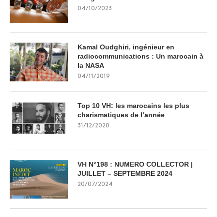
04/10/2023
Kamal Oudghiri, ingénieur en
radiocommunications : Un marocain à
la NASA
04/11/2019
Top 10 VH: les marocains les plus
charismatiques de l’année
31/12/2020
VH N°198 : NUMERO COLLECTOR |
JUILLET – SEPTEMBRE 2024
20/07/2024