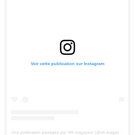
Voir cette publication sur Instagram
Une publication partagée par VH magazine (@vh.magazine)