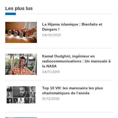
Les plus lus
La Hijama islamique : Bienfaits et
Dangers !
04/10/2023
Kamal Oudghiri, ingénieur en
radiocommunications : Un marocain à
la NASA
04/11/2019
Top 10 VH: les marocains les plus
charismatiques de l’année
31/12/2020