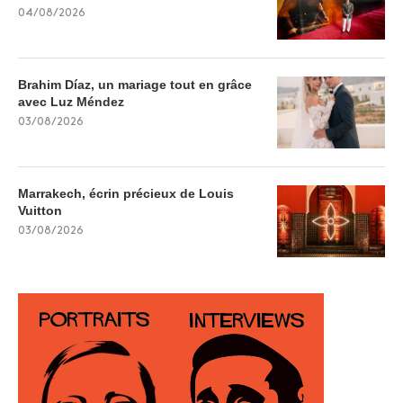
04/08/2026
Brahim Díaz, un mariage tout en grâce
avec Luz Méndez
03/08/2026
Marrakech, écrin précieux de Louis
Vuitton
03/08/2026