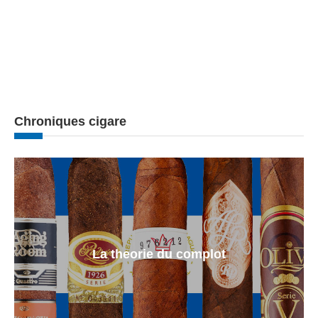
Chroniques cigare
La theorie du complot