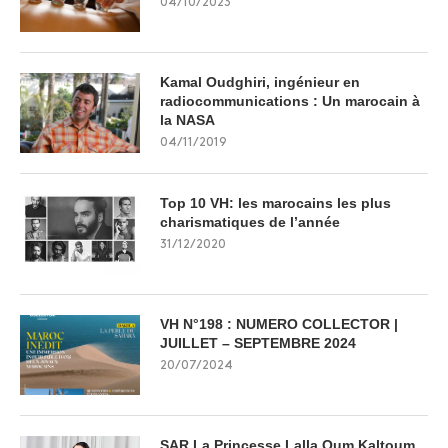
04/10/2023
Kamal Oudghiri, ingénieur en
radiocommunications : Un marocain à
la NASA
04/11/2019
Top 10 VH: les marocains les plus
charismatiques de l’année
31/12/2020
VH N°198 : NUMERO COLLECTOR |
JUILLET – SEPTEMBRE 2024
20/07/2024
SAR La Princesse Lalla Oum Kaltoum