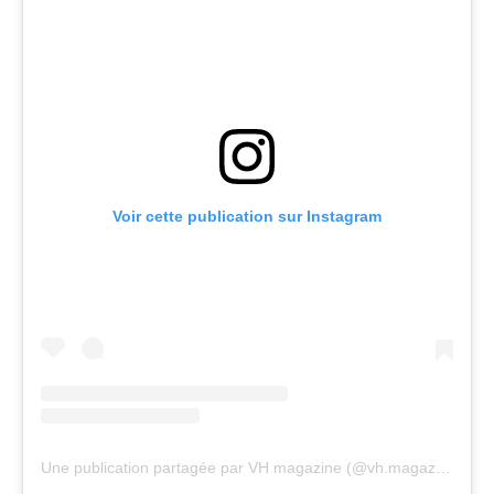
Voir cette publication sur Instagram
Une publication partagée par VH magazine (@vh.magazine)