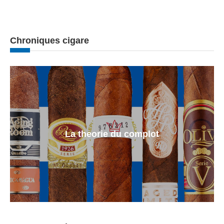
Chroniques cigare
La theorie du complot