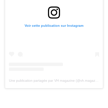
Voir cette publication sur Instagram
Une publication partagée par VH magazine (@vh.magazine)