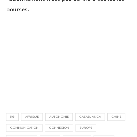
bourses.
5G
AFRIQUE
AUTONOMIE
CASABLANCA
CHINE
COMMUNICATION
CONNEXION
EUROPE