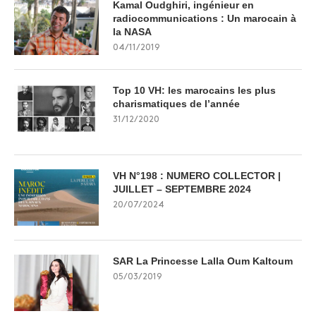
Kamal Oudghiri, ingénieur en
radiocommunications : Un marocain à
la NASA
04/11/2019
Top 10 VH: les marocains les plus
charismatiques de l’année
31/12/2020
VH N°198 : NUMERO COLLECTOR |
JUILLET – SEPTEMBRE 2024
20/07/2024
SAR La Princesse Lalla Oum Kaltoum
05/03/2019