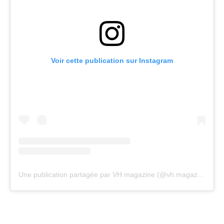
Voir cette publication sur Instagram
Une publication partagée par VH magazine (@vh.magazine)