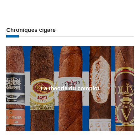
Chroniques cigare
La theorie du complot