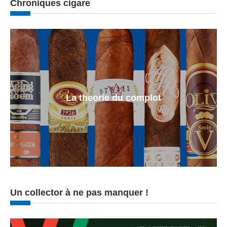
Chroniques cigare
La theorie du complot
Un collector à ne pas manquer !