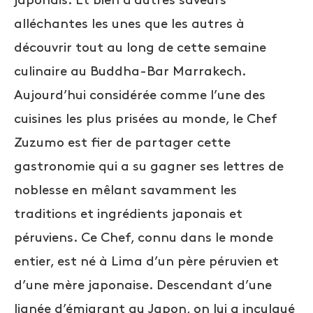
japonais. Et bien d’autres saveurs
alléchantes les unes que les autres à
découvrir tout au long de cette semaine
culinaire au Buddha-Bar Marrakech.
Aujourd’hui considérée comme l’une des
cuisines les plus prisées au monde, le Chef
Zuzumo est fier de partager cette
gastronomie qui a su gagner ses lettres de
noblesse en mêlant savamment les
traditions et ingrédients japonais et
péruviens. Ce Chef, connu dans le monde
entier, est né à Lima d’un père péruvien et
d’une mère japonaise. Descendant d’une
lignée d’émigrant au Japon, on lui a inculqué