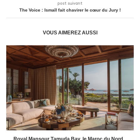
post suivant
The Voice : Ismaïl fait chavirer le cœur du Jury !
VOUS AIMEREZ AUSSI
Royal Mansour Tamuda Bay, le Maroc du Nord...