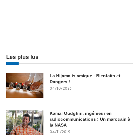
Les plus lus
La Hijama islamique : Bienfaits et
Dangers !
04/10/2023
Kamal Oudghiri, ingénieur en
radiocommunications : Un marocain à
la NASA
04/11/2019