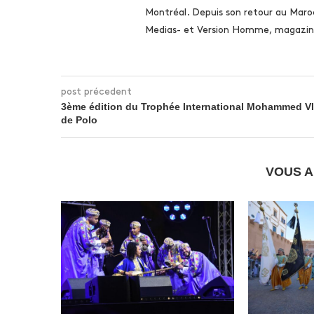
Montréal. Depuis son retour au Maro
Medias- et Version Homme, magazine
post précedent
3ème édition du Trophée International Mohammed VI
de Polo
VOUS A