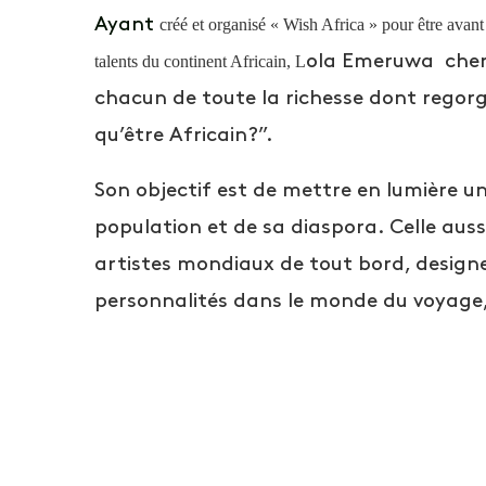
Ayant
créé et organisé « Wish Africa » pour être avant
talents du continent Africain, L
ola Emeruwa cherc
chacun de toute la richesse dont regorg
qu’être Africain?”.
Son objectif est de mettre en lumière u
population et de sa diaspora. Celle aus
artistes mondiaux de tout bord, designe
personnalités dans le monde du voyage,