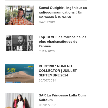
Kamal Oudghiri, ingénieur en
radiocommunications : Un
marocain à la NASA
04/11/2019
Top 10 VH: les marocains les
plus charismatiques de
l’année
31/12/2020
VH N°198 : NUMERO
COLLECTOR | JUILLET –
SEPTEMBRE 2024
20/07/2024
SAR La Princesse Lalla Oum
Kaltoum
05/03/2019