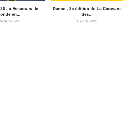
6 : à Essaouira, le
Danse : 3e édition de La Caravane
onde en...
des...
6/06/2026
02/12/2025