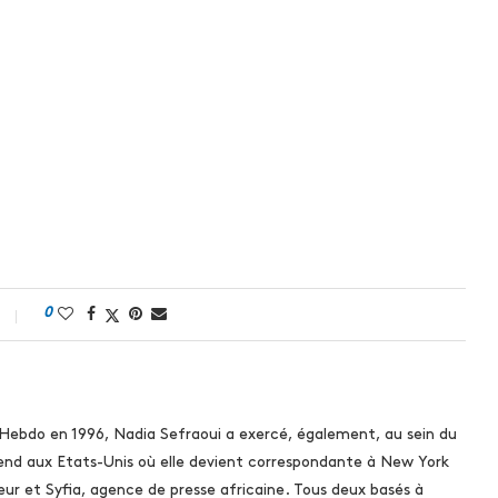
0
 Hebdo en 1996, Nadia Sefraoui a exercé, également, au sein du
rend aux Etats-Unis où elle devient correspondante à New York
ur et Syfia, agence de presse africaine. Tous deux basés à