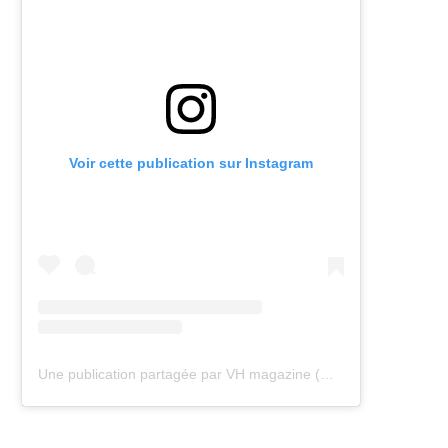
Voir cette publication sur Instagram
Une publication partagée par VH magazine (@vh.magazine)