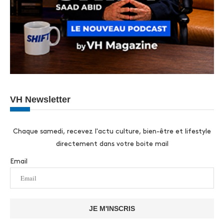
VH Newsletter
Chaque samedi, recevez l'actu culture, bien-être et lifestyle
directement dans votre boite mail
Email
JE M'INSCRIS