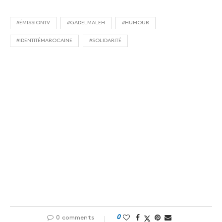
#ÉMISSIONTV
#GADELMALEH
#HUMOUR
#IDENTITÉMAROCAINE
#SOLIDARITÉ
0
0 comments