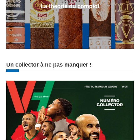
La theorie du complot
Un collector à ne pas manquer !