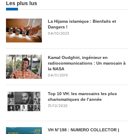
Les plus lus
La Hijama islamique : Bienfaits et
Dangers !
04/10/2023
Kamal Oudghiri, ingénieur en
radiocommunications : Un marocain à
la NASA
04/11/2019
Top 10 VH: les marocains les plus
charismatiques de l’année
31/12/2020
VH N°198 : NUMERO COLLECTOR |