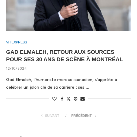
VH EXPRESS
GAD ELMALEH, RETOUR AUX SOURCES
POUR SES 30 ANS DE SCÈNE À MONTRÉAL
12/10/2024
Gad Elmaleh, l’humoriste maroco-canadien, s’apprête à
célébrer un jalon clé de sa carrière : ses …
SUIVANT
PRÉCÉDENT