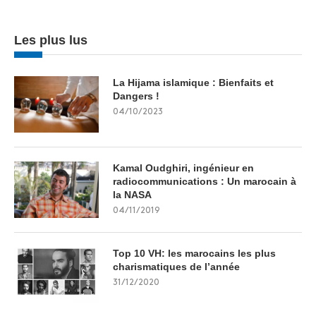
Les plus lus
La Hijama islamique : Bienfaits et
Dangers !
04/10/2023
Kamal Oudghiri, ingénieur en
radiocommunications : Un marocain à
la NASA
04/11/2019
Top 10 VH: les marocains les plus
charismatiques de l’année
31/12/2020