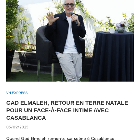
VH EXPRESS
GAD ELMALEH, RETOUR EN TERRE NATALE
POUR UN FACE-À-FACE INTIME AVEC
CASABLANCA
03/09/2025
Quand Gad Elmaleh remonte sur scène à Casablanca,