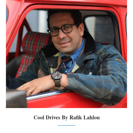
Cool Drives By Rafik Lahlou