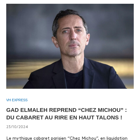
VH EXPRESS
GAD ELMALEH REPREND “CHEZ MICHOU” :
DU CABARET AU RIRE EN HAUT TALONS !
23/10/2024
Le mythique cabaret parisien “Chez Michou”, en liquidation