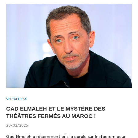
VH EXPRESS
GAD ELMALEH ET LE MYSTÈRE DES
THÉÂTRES FERMÉS AU MAROC !
20/02/2025
Gad Elmaleh a récemment pris la parole sur Instagram pour