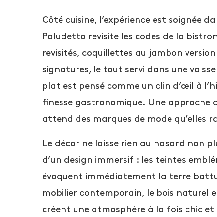
Côté cuisine, l’expérience est soignée da
Paludetto revisite les codes de la bistr
revisités, coquillettes au jambon version
signatures, le tout servi dans une vaiss
plat est pensé comme un clin d’œil à l’hi
finesse gastronomique. Une approche q
attend des marques de mode qu’elles r
Le décor ne laisse rien au hasard non pl
d’un design immersif : les teintes emblé
évoquent immédiatement la terre battu
mobilier contemporain, le bois naturel e
créent une atmosphère à la fois chic et 