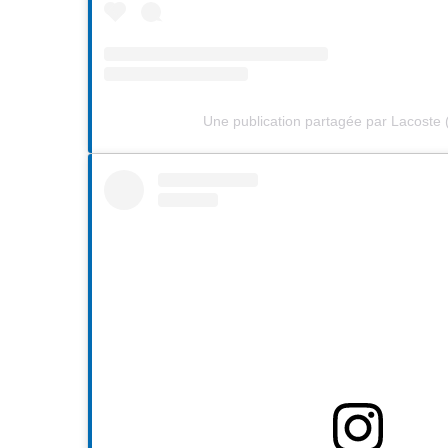
Une publication partagée par Lacoste 