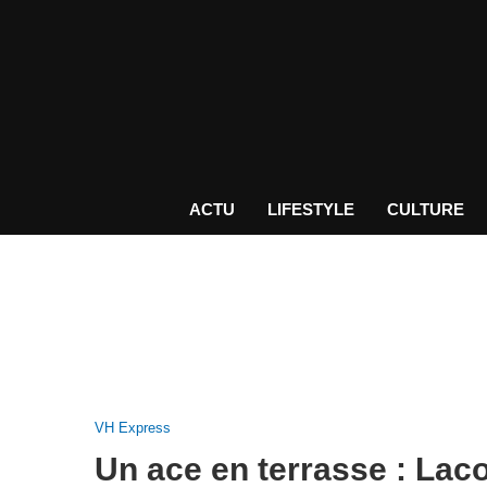
ACTU
LIFESTYLE
CULTURE
VH Express
Un ace en terrasse : Lac