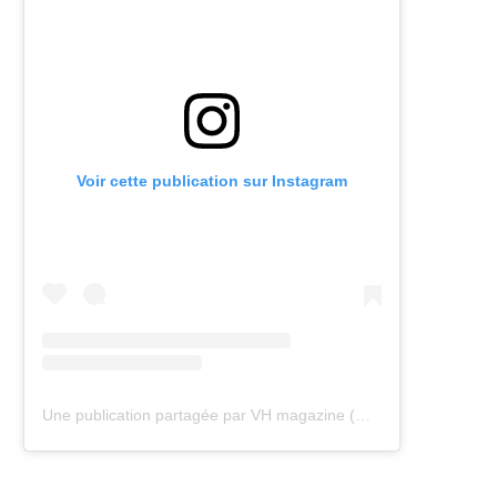
Voir cette publication sur Instagram
Une publication partagée par VH magazine (@vh.magazine)