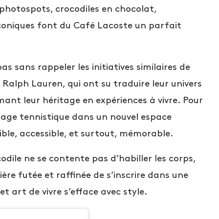
photospots, crocodiles en chocolat,
coniques font du Café Lacoste un parfait
as sans rappeler les initiatives similaires de
alph Lauren, qui ont su traduire leur univers
mant leur héritage en expériences à vivre. Pour
ritage tennistique dans un nouvel espace
gible, accessible, et surtout, mémorable.
dile ne se contente pas d’habiller les corps,
ère futée et raffinée de s’inscrire dans une
et art de vivre s’efface avec style.