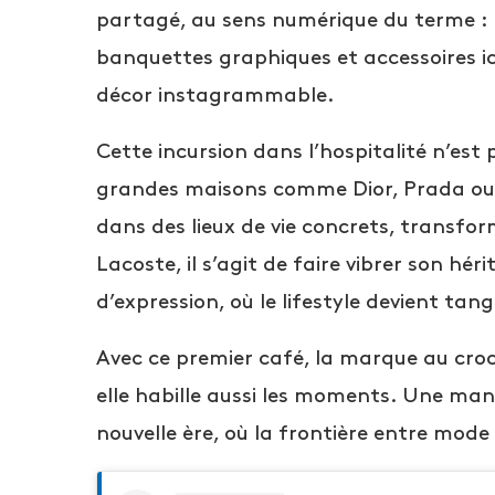
partagé, au sens numérique du terme : 
banquettes graphiques et accessoires i
décor instagrammable.
Cette incursion dans l’hospitalité n’est p
grandes maisons comme Dior, Prada ou R
dans des lieux de vie concrets, transfor
Lacoste, il s’agit de faire vibrer son hé
d’expression, où le lifestyle devient tan
Avec ce premier café, la marque au croco
elle habille aussi les moments. Une mani
nouvelle ère, où la frontière entre mode 