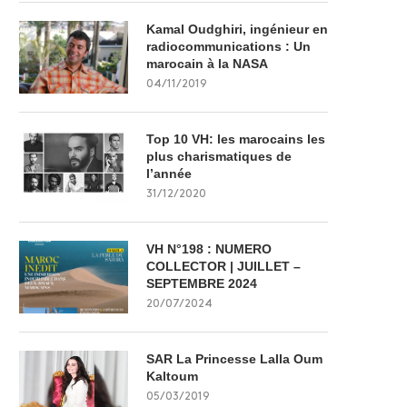
Kamal Oudghiri, ingénieur en
radiocommunications : Un
marocain à la NASA
04/11/2019
Top 10 VH: les marocains les
plus charismatiques de
l’année
31/12/2020
VH N°198 : NUMERO
COLLECTOR | JUILLET –
SEPTEMBRE 2024
20/07/2024
SAR La Princesse Lalla Oum
Kaltoum
05/03/2019