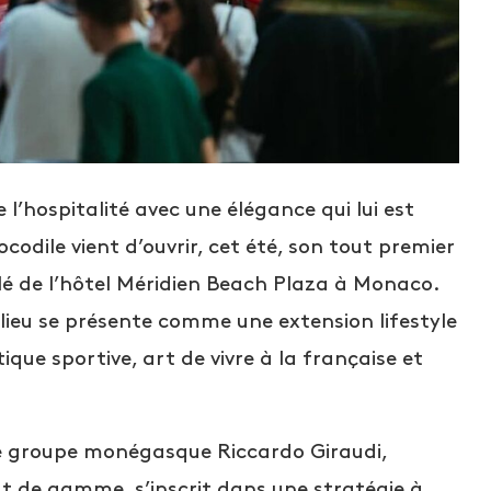
 l’hospitalité avec une élégance qui lui est
dile vient d’ouvrir, cet été, son tout premier
llé de l’hôtel Méridien Beach Plaza à Monaco.
 lieu se présente comme une extension lifestyle
ique sportive, art de vivre à la française et
 le groupe monégasque Riccardo Giraudi,
ut de gamme, s’inscrit dans une stratégie à