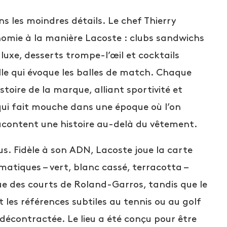
ns les moindres détails. Le chef Thierry
onomie à la manière Lacoste : clubs sandwichs
 luxe, desserts trompe-l’œil et cocktails
elle qui évoque les balles de match. Chaque
stoire de la marque, alliant sportivité et
ui fait mouche dans une époque où l’on
acontent une histoire au-delà du vêtement.
us. Fidèle à son ADN, Lacoste joue la carte
matiques – vert, blanc cassé, terracotta –
e des courts de Roland-Garros, tandis que le
t les références subtiles au tennis ou au golf
décontractée. Le lieu a été conçu pour être