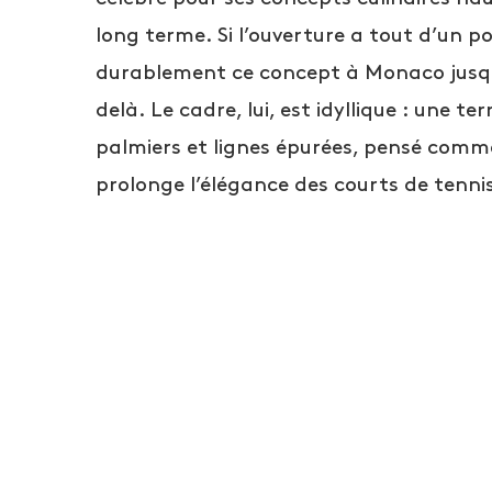
long terme. Si l’ouverture a tout d’un pop
durablement ce concept à Monaco jusqu’
delà. Le cadre, lui, est idyllique : une te
palmiers et lignes épurées, pensé comme
prolonge l’élégance des courts de tennis