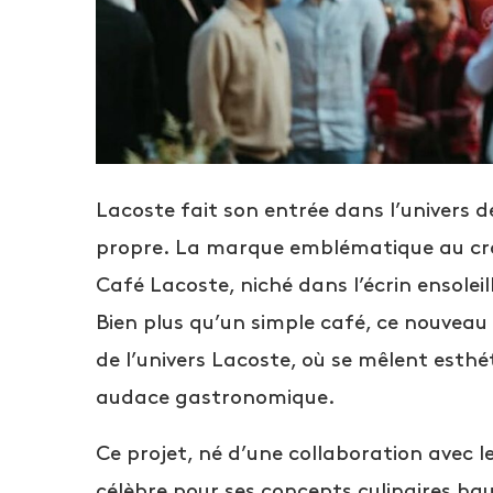
Lacoste fait son entrée dans l’univers de
propre. La marque emblématique au croco
Café Lacoste, niché dans l’écrin ensolei
Bien plus qu’un simple café, ce nouveau
de l’univers Lacoste, où se mêlent esthét
audace gastronomique.
Ce projet, né d’une collaboration avec
célèbre pour ses concepts culinaires ha