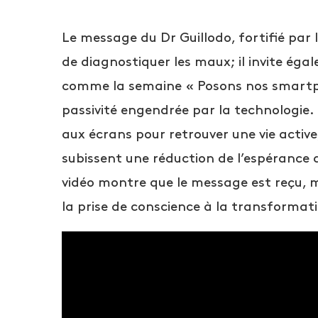
Le message du Dr Guillodo, fortifié par l
de diagnostiquer les maux; il invite égal
comme la semaine « Posons nos smartph
passivité engendrée par la technologie. 
aux écrans pour retrouver une vie active
subissent une réduction de l’espérance d
vidéo montre que le message est reçu, 
la prise de conscience à la transformat