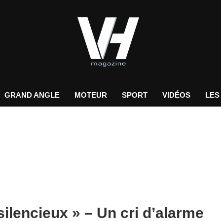
GRAND ANGLE
MOTEUR
SPORT
VIDÉOS
LES
silencieux » – Un cri d’alarme