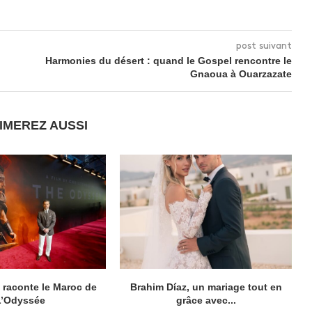
post suivant
Harmonies du désert : quand le Gospel rencontre le
Gnaoua à Ouarzazate
IMEREZ AUSSI
raconte le Maroc de
Brahim Díaz, un mariage tout en
L’Odyssée
grâce avec...