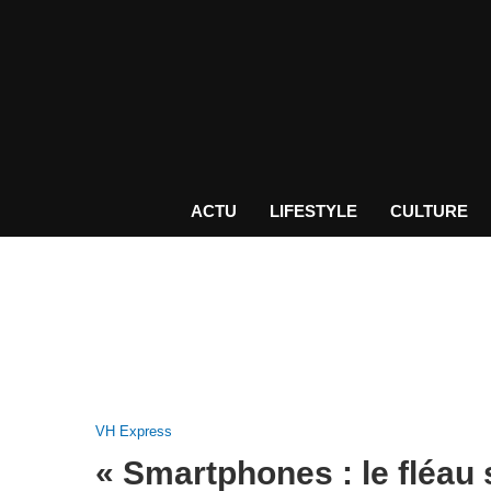
ACTU
LIFESTYLE
CULTURE
VH Express
« Smartphones : le fléau 