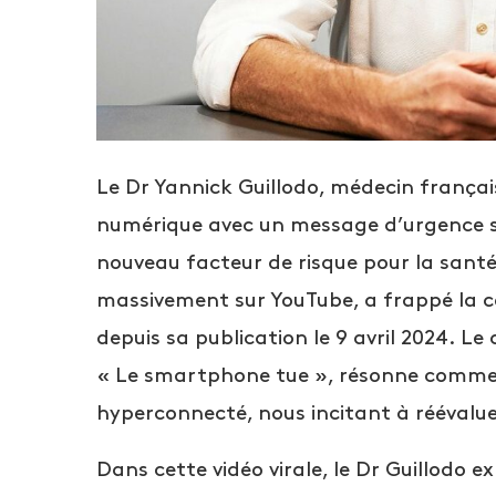
Le Dr Yannick Guillodo, médecin françai
numérique avec un message d’urgence sa
nouveau facteur de risque pour la santé
massivement sur YouTube, a frappé la co
depuis sa publication le 9 avril 2024. L
« Le smartphone tue », résonne comme 
hyperconnecté, nous incitant à réévalue
Dans cette vidéo virale, le Dr Guillodo 