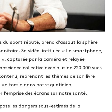
s du sport réputé, prend d’assaut la sphère
nitaire. Sa vidéo, intitulée « Le smartphone,
 », capturée par la caméra et relayée
nscience collective avec plus de 220 000 vues
e contenu, reprenant les thèmes de son livre
un tocsin dans notre quotidien
r l’emprise des écrans sur notre santé.
expose les dangers sous-estimés de la