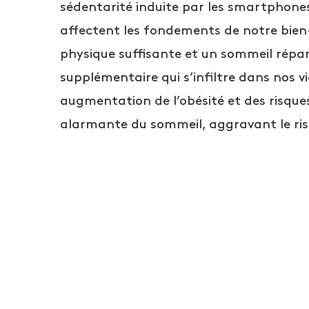
sédentarité induite par les smartphon
affectent les fondements de notre bien-
physique suffisante et un sommeil répar
supplémentaire qui s’infiltre dans nos v
augmentation de l’obésité et des risques
alarmante du sommeil, aggravant le ris