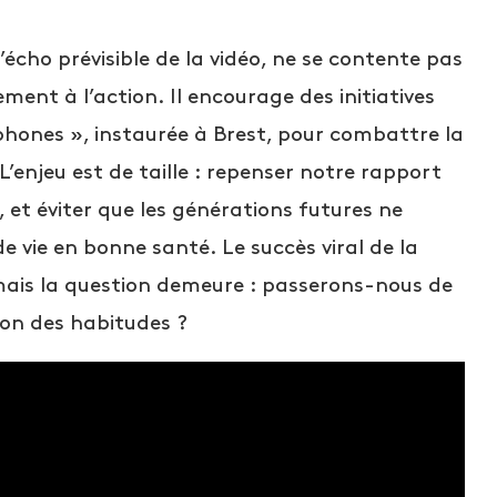
’écho prévisible de la vidéo, ne se contente pas
ement à l’action. Il encourage des initiatives
ones », instaurée à Brest, pour combattre la
L’enjeu est de taille : repenser notre rapport
, et éviter que les générations futures ne
e vie en bonne santé. Le succès viral de la
mais la question demeure : passerons-nous de
ion des habitudes ?