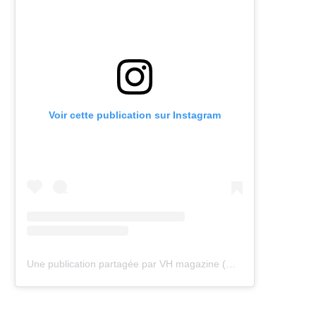
Voir cette publication sur Instagram
Une publication partagée par VH magazine (@vh.magazine)