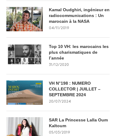
Kamal Oudghiri, ingénieur en
radiocommunications : Un
marocain à la NASA
04/11/2019
Top 10 VH: les marocains les
plus charismatiques de
l’année
31/12/2020
VH N°198 : NUMERO
COLLECTOR | JUILLET –
SEPTEMBRE 2024
20/07/2024
SAR La Princesse Lalla Oum
Kaltoum
05/03/2019