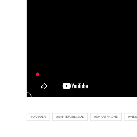
#DANGER
#SANTÉPUBLIQUE
#SMARTPHONE
#VID