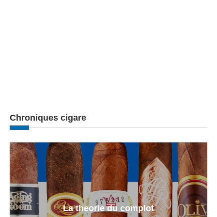
Chroniques cigare
La theorie du complot