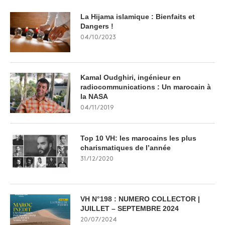
La Hijama islamique : Bienfaits et
Dangers !
04/10/2023
Kamal Oudghiri, ingénieur en
radiocommunications : Un marocain à
la NASA
04/11/2019
Top 10 VH: les marocains les plus
charismatiques de l’année
31/12/2020
VH N°198 : NUMERO COLLECTOR |
JUILLET – SEPTEMBRE 2024
20/07/2024