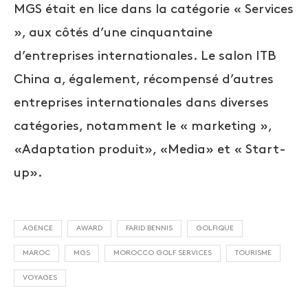
MGS était en lice dans la catégorie « Services
», aux côtés d’une cinquantaine
d’entreprises internationales. Le salon ITB
China a, également, récompensé d’autres
entreprises internationales dans diverses
catégories, notamment le « marketing »,
«Adaptation produit», «Media» et « Start-
up».
AGENCE
AWARD
FARID BENNIS
GOLFIQUE
MAROC
MGS
MOROCCO GOLF SERVICES
TOURISME
VOYAGES