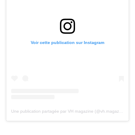
Voir cette publication sur Instagram
Une publication partagée par VH magazine (@vh.magazine)