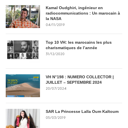
Kamal Oudghiri, ingénieur en
radiocommunications : Un marocain à
la NASA
04/11/2019
Top 10 VH: les marocains les plus
charismatiques de l’année
31/12/2020
VH N°198 : NUMERO COLLECTOR |
JUILLET – SEPTEMBRE 2024
20/07/2024
SAR La Princesse Lalla Oum Kaltoum
05/03/2019