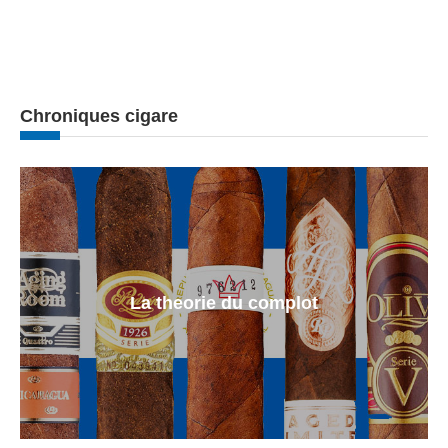
Chroniques cigare
La theorie du complot