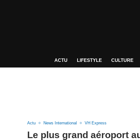
ACTU
LIFESTYLE
CULTURE
Actu
News International
VH Express
Le plus grand aéroport 