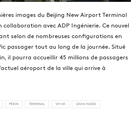
ières images du Beijing New Airport Terminal
n collaboration avec ADP Ingénierie. Ce nouvel
rant selon de nombreuses configurations en
fic passager tout au long de la journée. Situé
n, il pourra accueillir 45 millions de passagers
actuel aéroport de la ville qui arrive à
PÉKIN
TERMINAL
VH 161
ZAHA HADID