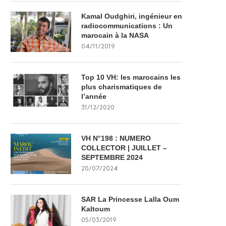
Kamal Oudghiri, ingénieur en
radiocommunications : Un
marocain à la NASA
04/11/2019
Top 10 VH: les marocains les
plus charismatiques de
l’année
31/12/2020
VH N°198 : NUMERO
COLLECTOR | JUILLET –
SEPTEMBRE 2024
20/07/2024
SAR La Princesse Lalla Oum
Kaltoum
05/03/2019