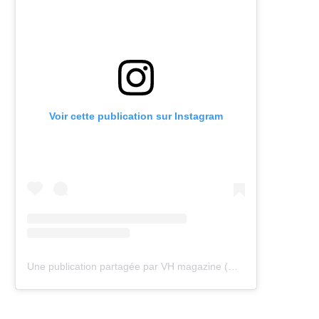
Voir cette publication sur Instagram
Une publication partagée par VH magazine (@vh.magazine)