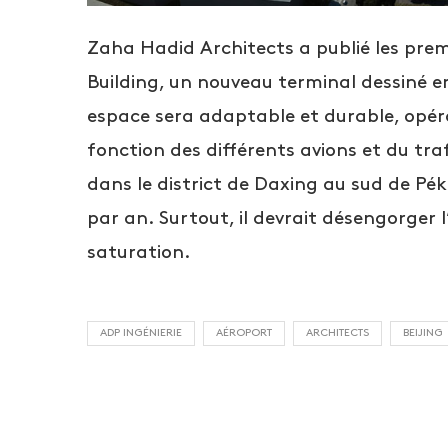
Zaha Hadid Architects a publié les prem
Building, un nouveau terminal dessiné e
espace sera adaptable et durable, opé
fonction des différents avions et du tra
dans le district de Daxing au sud de Péki
par an. Surtout, il devrait désengorger l’
saturation.
ADP INGÉNIERIE
AÉROPORT
ARCHITECTS
BEIJING