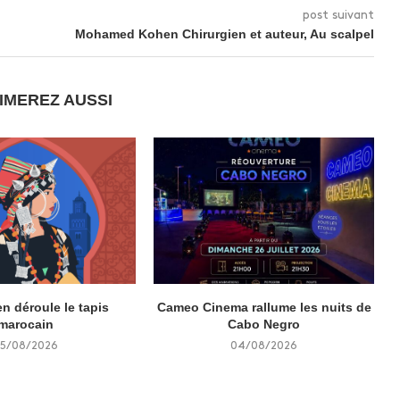
post suivant
Mohamed Kohen Chirurgien et auteur, Au scalpel
IMEREZ AUSSI
n déroule le tapis
Cameo Cinema rallume les nuits de
marocain
Cabo Negro
5/08/2026
04/08/2026