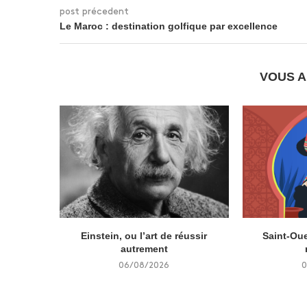
post précedent
Le Maroc : destination golfique par excellence
VOUS A
Einstein, ou l’art de réussir
Saint-Oue
autrement
06/08/2026
0