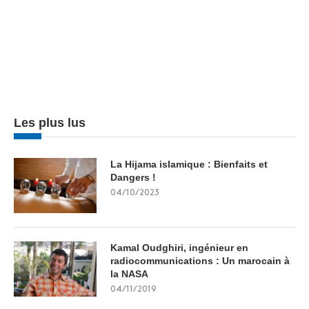
Les plus lus
La Hijama islamique : Bienfaits et
Dangers !
04/10/2023
Kamal Oudghiri, ingénieur en
radiocommunications : Un marocain à
la NASA
04/11/2019