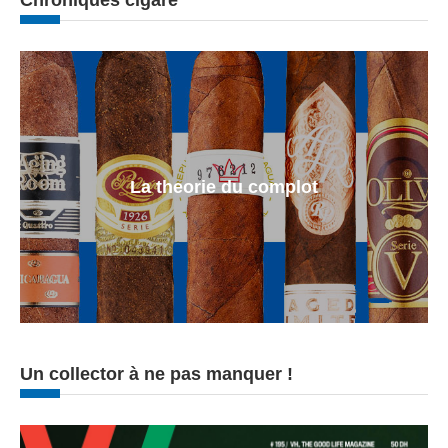
Chroniques cigare
La theorie du complot
Un collector à ne pas manquer !