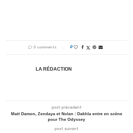
0
0 comments
LA RÉDACTION
post précedent
Matt Damon, Zendaya et Nolan : Dakhla entre en scène
pour The Odyssey
post suivant