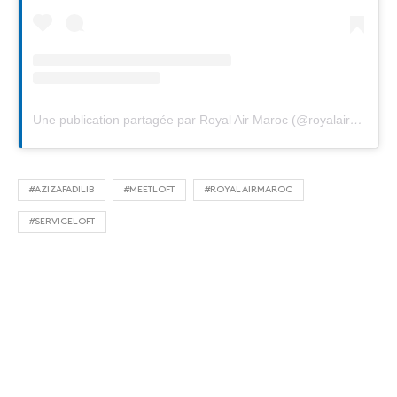
Une publication partagée par Royal Air Maroc (@royalairmaroc)
#AZIZAFADILIB
#MEETLOFT
#ROYALAIRMAROC
#SERVICELOFT