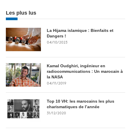
Les plus lus
La Hijama islamique : Bienfaits et
Dangers !
04/10/2023
Kamal Oudghiri, ingénieur en
radiocommunications : Un marocain à
la NASA
04/11/2019
Top 10 VH: les marocains les plus
charismatiques de l’année
31/12/2020