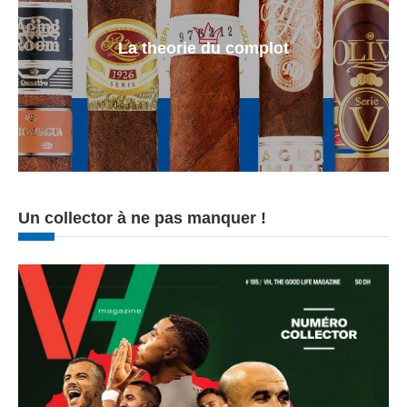
La theorie du complot
Un collector à ne pas manquer !