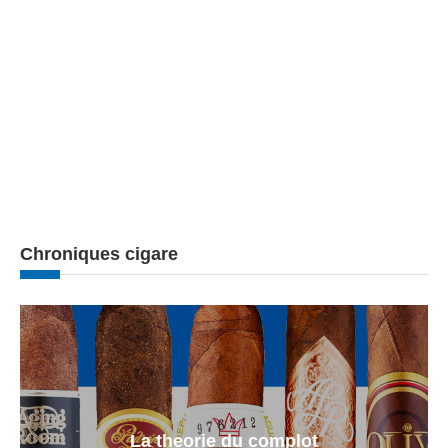
Chroniques cigare
La theorie du complot