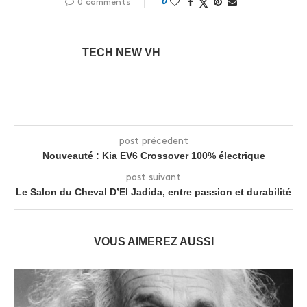
0
0 comments
TECH NEW VH
post précedent
Nouveauté : Kia EV6 Crossover 100% électrique
post suivant
Le Salon du Cheval D’El Jadida, entre passion et durabilité
VOUS AIMEREZ AUSSI