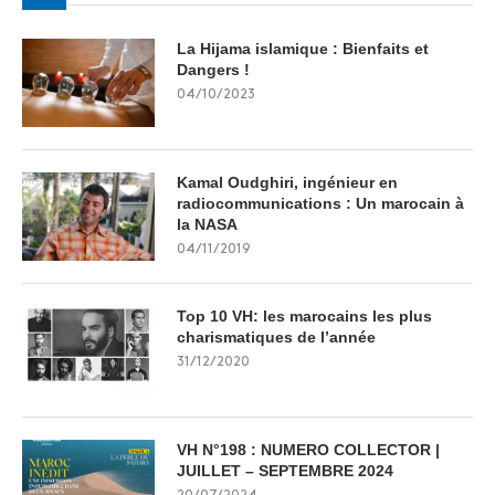
La Hijama islamique : Bienfaits et
Dangers !
04/10/2023
Kamal Oudghiri, ingénieur en
radiocommunications : Un marocain à
la NASA
04/11/2019
Top 10 VH: les marocains les plus
charismatiques de l’année
31/12/2020
VH N°198 : NUMERO COLLECTOR |
JUILLET – SEPTEMBRE 2024