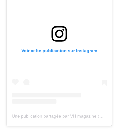
Voir cette publication sur Instagram
Une publication partagée par VH magazine (@vh.magazine)