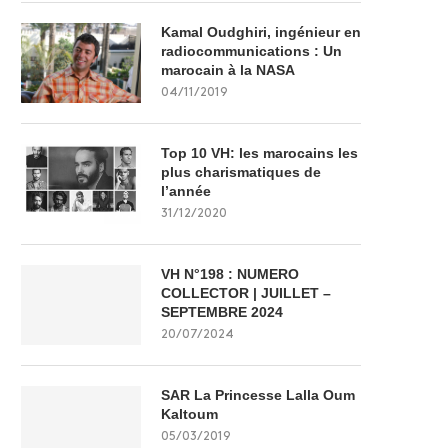
Kamal Oudghiri, ingénieur en
radiocommunications : Un
marocain à la NASA
04/11/2019
Top 10 VH: les marocains les
plus charismatiques de
l’année
31/12/2020
VH N°198 : NUMERO
COLLECTOR | JUILLET –
SEPTEMBRE 2024
20/07/2024
SAR La Princesse Lalla Oum
Kaltoum
05/03/2019