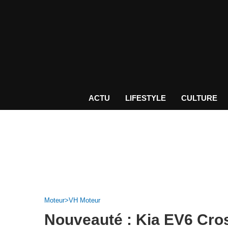
ACTU
LIFESTYLE
CULTURE
Moteur>VH Moteur
Nouveauté : Kia EV6 Cro