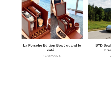
La Porsche Edition Box : quand le
BYD Seal 
café...
bra
12/09/2024