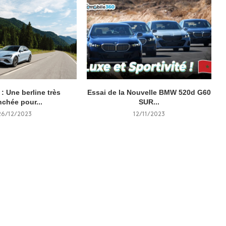
: Une berline très
Essai de la Nouvelle BMW 520d G60
nchée pour...
SUR...
26/12/2023
12/11/2023