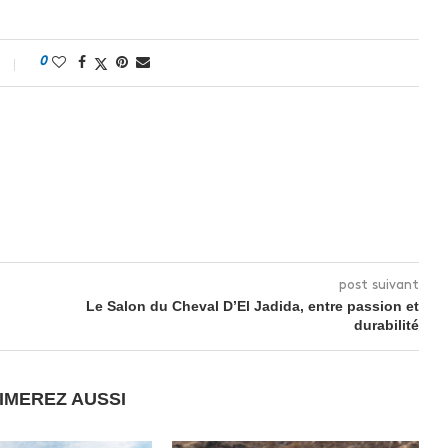
0
post suivant
Le Salon du Cheval D’El Jadida, entre passion et
durabilité
IMEREZ AUSSI