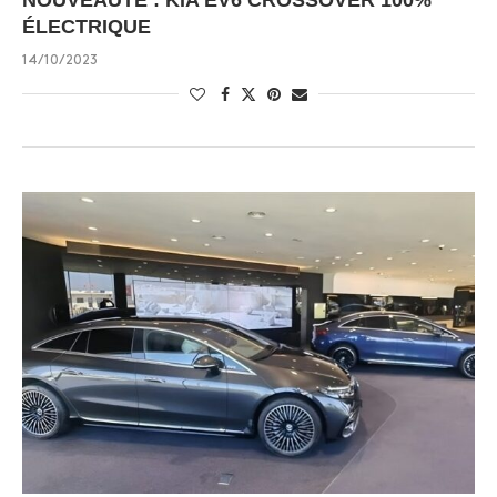
NOUVEAUTÉ : KIA EV6 CROSSOVER 100%
ÉLECTRIQUE
14/10/2023