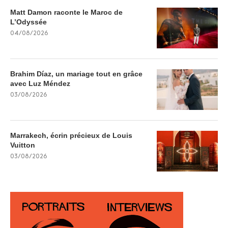
Matt Damon raconte le Maroc de
L’Odyssée
04/08/2026
Brahim Díaz, un mariage tout en grâce
avec Luz Méndez
03/08/2026
Marrakech, écrin précieux de Louis
Vuitton
03/08/2026