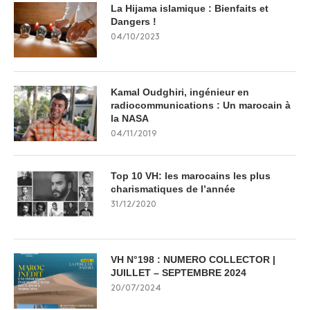
La Hijama islamique : Bienfaits et
Dangers !
04/10/2023
Kamal Oudghiri, ingénieur en
radiocommunications : Un marocain à
la NASA
04/11/2019
Top 10 VH: les marocains les plus
charismatiques de l’année
31/12/2020
VH N°198 : NUMERO COLLECTOR |
JUILLET – SEPTEMBRE 2024
20/07/2024