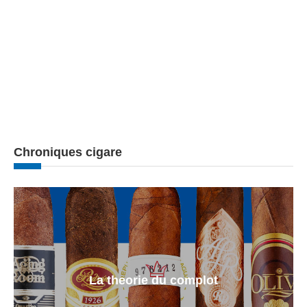
Chroniques cigare
La theorie du complot